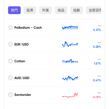
熱門
股票
外匯
商品
指數
加密貨幣
--
Palladium - Cash
0.37%
--
EUR/USD
0.28%
--
Cotton
1.57%
--
AUD/USD
0.47%
--
Santander
-0.19%