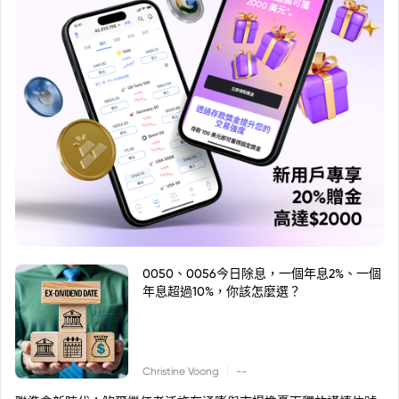
0050、0056今日除息，一個年息2%、一個
年息超過10%，你該怎麼選？
|
Christine Voong
--