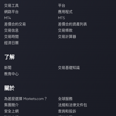
交易工具
平台
網路平台
應用程式
MT4
MT5
差價合約交易
差價合約資產列表
交易信息
交易條款
交易時間
交易計算器
經濟日曆
了解
新聞
交易基礎知識
教育中心
關於
為甚麼選擇 Markets.com？
全球服務
集團簡介
法規和法律文件包
安全上網
查詢和投訴