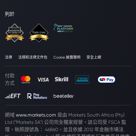
列於
法律
法規和法律文件包
Cookie 披露聲明
安全上網
付款
方式
網域
www.markets.com
是由 Markets South Africa (Pty)
Ltd ("Markets SA") 公司完全獨家經營，該公司受 FSCA 監
理，執照證號為： 46860，並且依據 2012 年金融市場法