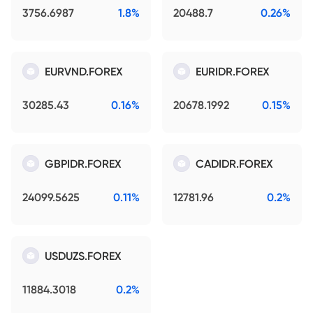
3756.6987
1.8%
20488.7
0.26%
EURVND.FOREX
EURIDR.FOREX
30285.43
0.16%
20678.1992
0.15%
GBPIDR.FOREX
CADIDR.FOREX
24099.5625
0.11%
12781.96
0.2%
USDUZS.FOREX
11884.3018
0.2%