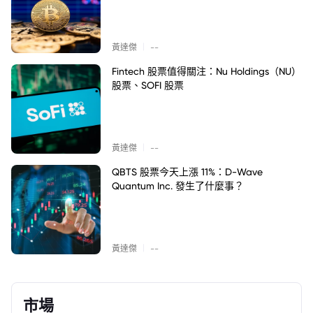
|
黃達傑
--
Fintech 股票值得關注：Nu Holdings（NU）
股票、SOFI 股票
|
黃達傑
--
QBTS 股票今天上漲 11%：D-Wave
Quantum Inc. 發生了什麼事？
|
黃達傑
--
市場