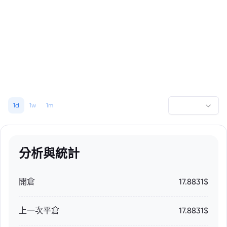
1d
1w
1m
分析與統計
開倉
17.8831$
上一次平倉
17.8831$