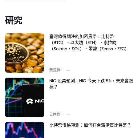
研究
臺灣值得關注的加密貨幣：比特幣
（BTC）、以太坊（ETH）、索拉納
（Solana，SOL）、零幣（Zcash，ZEC）
|
黃達傑
--
NIO 股票預測：NIO 今天下跌 5%，未來會怎
樣？
|
黃達傑
--
比特幣價格預測：如何在台灣購買比特幣？