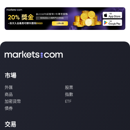
市場
外匯
股票
商品
指數
加密貨幣
ETF
債券
交易