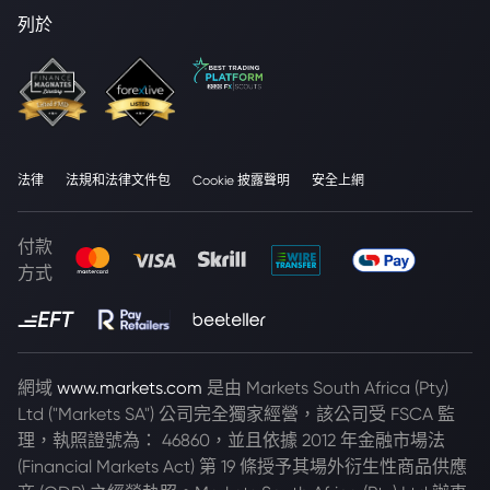
列於
法律
法規和法律文件包
Cookie 披露聲明
安全上網
付款
方式
網域
www.markets.com
是由 Markets South Africa (Pty)
Ltd ("Markets SA") 公司完全獨家經營，該公司受 FSCA 監
理，執照證號為： 46860，並且依據 2012 年金融市場法
(Financial Markets Act) 第 19 條授予其場外衍生性商品供應