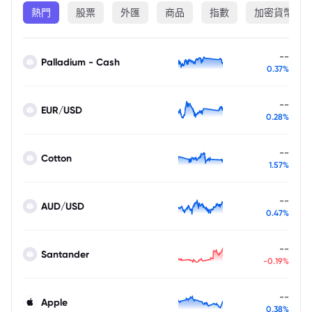
熱門
股票
外匯
商品
指數
加密貨幣
--
Palladium - Cash
0.37%
--
EUR/USD
0.28%
--
Cotton
1.57%
--
AUD/USD
0.47%
--
Santander
-0.19%
--
Apple
0.38%