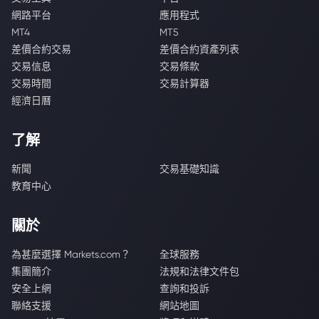
網路平台
應用程式
MT4
MT5
差價合約交易
差價合約資產列表
交易信息
交易條款
交易時間
交易計算器
經濟日曆
了解
新聞
交易基礎知識
教育中心
關於
為甚麼選擇 Markets.com？
全球服務
集團簡介
法規和法律文件包
安全上網
查詢和投訴
聯絡支援
網站地圖