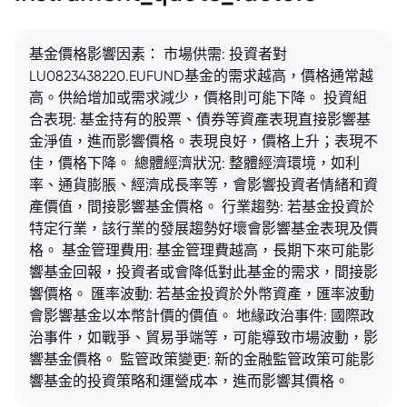
基金價格影響因素： 市場供需: 投資者對
LU0823438220.EUFUND基金的需求越高，價格通常越
高。供給增加或需求減少，價格則可能下降。 投資組
合表現: 基金持有的股票、債券等資產表現直接影響基
金淨值，進而影響價格。表現良好，價格上升；表現不
佳，價格下降。 總體經濟狀況: 整體經濟環境，如利
率、通貨膨脹、經濟成長率等，會影響投資者情緒和資
產價值，間接影響基金價格。 行業趨勢: 若基金投資於
特定行業，該行業的發展趨勢好壞會影響基金表現及價
格。 基金管理費用: 基金管理費越高，長期下來可能影
響基金回報，投資者或會降低對此基金的需求，間接影
響價格。 匯率波動: 若基金投資於外幣資產，匯率波動
會影響基金以本幣計價的價值。 地緣政治事件: 國際政
治事件，如戰爭、貿易爭端等，可能導致市場波動，影
響基金價格。 監管政策變更: 新的金融監管政策可能影
響基金的投資策略和運營成本，進而影響其價格。