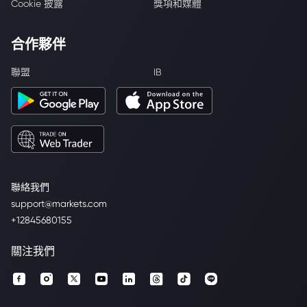
Cookie 披露
獎項和媒體
合作夥伴
聯盟
IB
聯絡我們
support@markets.com
+12845680155
關注我們