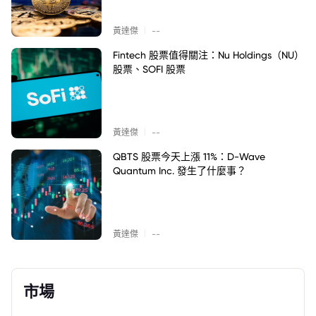
|
黃達傑
--
Fintech 股票值得關注：Nu Holdings（NU）
股票、SOFI 股票
|
黃達傑
--
QBTS 股票今天上漲 11%：D-Wave
Quantum Inc. 發生了什麼事？
|
黃達傑
--
市場