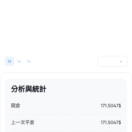
1d
1w
1m
分析與統計
開倉
171.5047$
上一次平倉
171.5047$