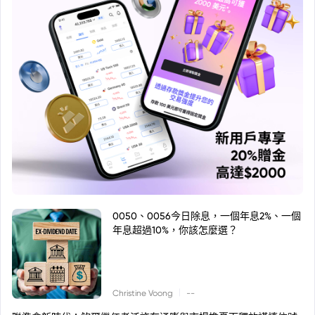
0050、0056今日除息，一個年息2%、一個
年息超過10%，你該怎麼選？
|
Christine Voong
--