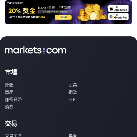
市場
外匯
股票
商品
指數
加密貨幣
ETF
債券
交易
交易工具
平台