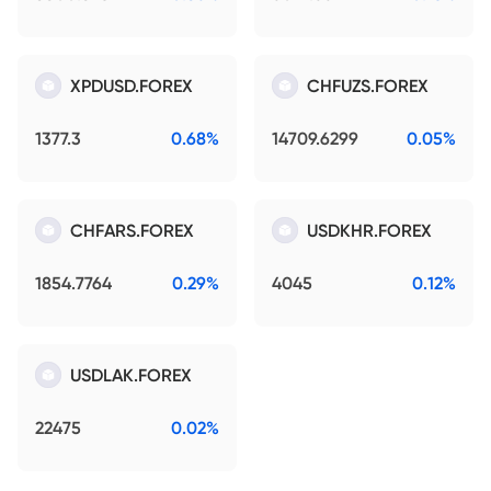
XPDUSD.FOREX
CHFUZS.FOREX
1377.3
0.68%
14709.6299
0.05%
CHFARS.FOREX
USDKHR.FOREX
1854.7764
0.29%
4045
0.12%
USDLAK.FOREX
22475
0.02%