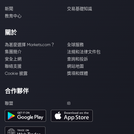
新聞
交易基礎知識
教育中心
關於
為甚麼選擇 Markets.com？
全球服務
集團簡介
法規和法律文件包
安全上網
查詢和投訴
聯絡支援
網站地圖
Cookie 披露
獎項和媒體
合作夥伴
聯盟
IB