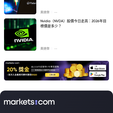
|
黃達傑
--
Nvidia（NVDA）股價今日走高：2026年目
標價是多少？
|
黃達傑
--