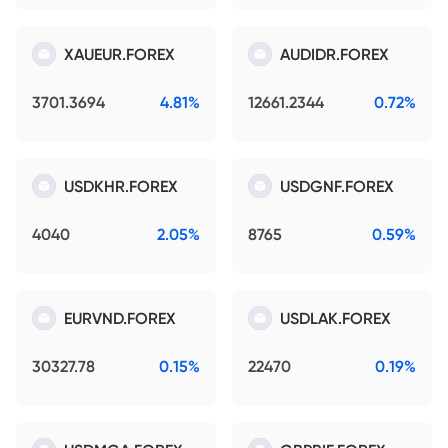
XAUEUR.FOREX
AUDIDR.FOREX
3701.3694
4.81%
12661.2344
0.72%
USDKHR.FOREX
USDGNF.FOREX
4040
2.05%
8765
0.59%
EURVND.FOREX
USDLAK.FOREX
30327.78
0.15%
22470
0.19%