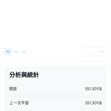
1d
1w
1m
分析與統計
開倉
351.3011$
上一次平倉
351.3011$