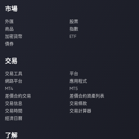
市場
外匯
股票
商品
指數
加密貨幣
ETF
債券
交易
交易工具
平台
網路平台
應用程式
MT4
MT5
差價合約交易
差價合約資產列表
交易信息
交易條款
交易時間
交易計算器
經濟日曆
了解