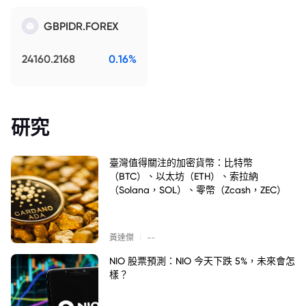
GBPIDR.FOREX
24160.2168
0.16%
研究
臺灣值得關注的加密貨幣：比特幣
（BTC）、以太坊（ETH）、索拉納
（Solana，SOL）、零幣（Zcash，ZEC）
|
黃達傑
--
NIO 股票預測：NIO 今天下跌 5%，未來會怎
樣？