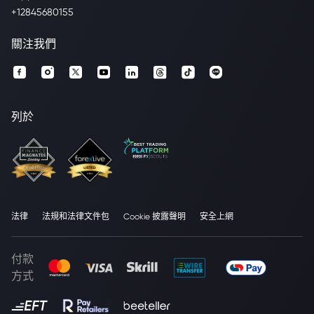
+12845680155
關注我們
列於
法律
法規和法律文件包
Cookie 披露聲明
安全上網
付款
方式