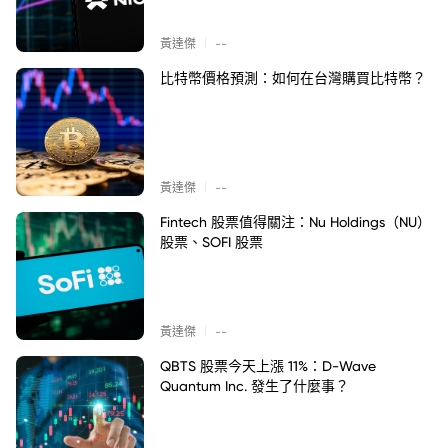
|
黃達傑
--
比特幣價格預測：如何在台灣購買比特幣？
|
黃達傑
--
Fintech 股票值得關注：Nu Holdings（NU）
股票、SOFI 股票
|
黃達傑
--
QBTS 股票今天上漲 11%：D-Wave
Quantum Inc. 發生了什麼事？