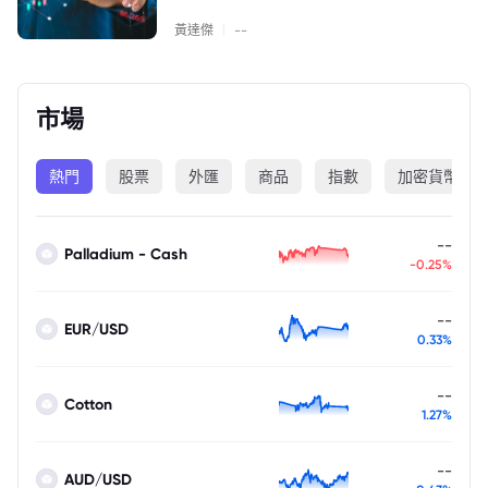
|
黃達傑
--
市場
熱門
股票
外匯
商品
指數
加密貨幣
--
Palladium - Cash
-0.25%
--
EUR/USD
0.33%
--
Cotton
1.27%
--
AUD/USD