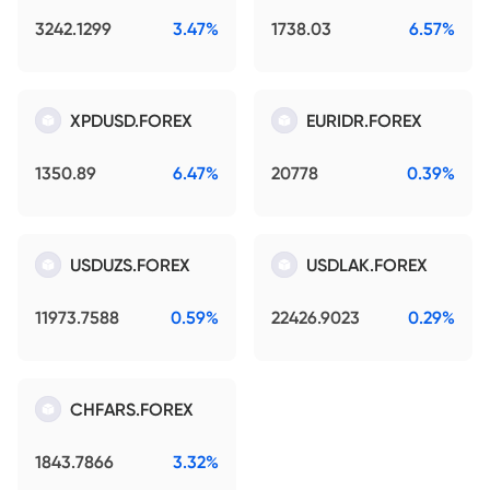
3242.1299
3.47%
1738.03
6.57%
XPDUSD.FOREX
EURIDR.FOREX
1350.89
6.47%
20778
0.39%
USDUZS.FOREX
USDLAK.FOREX
11973.7588
0.59%
22426.9023
0.29%
CHFARS.FOREX
1843.7866
3.32%