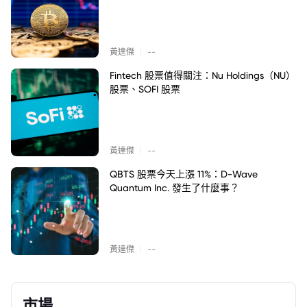
|
黃達傑
--
Fintech 股票值得關注：Nu Holdings（NU）
股票、SOFI 股票
|
黃達傑
--
QBTS 股票今天上漲 11%：D-Wave
Quantum Inc. 發生了什麼事？
|
黃達傑
--
市場