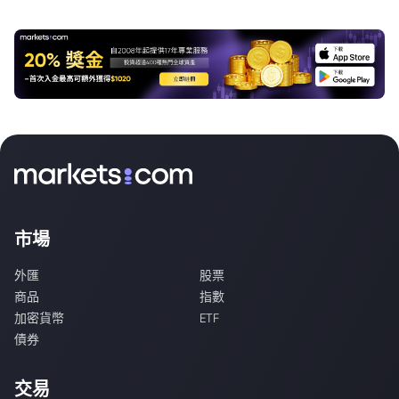
市場
外匯
股票
商品
指數
加密貨幣
ETF
債券
交易