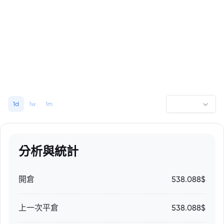
1d
1w
1m
分析與統計
開倉
538.088$
上一次平倉
538.088$