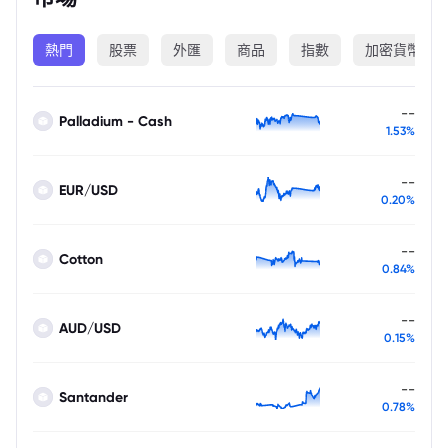
熱門
股票
外匯
商品
指數
加密貨幣
--
Palladium - Cash
1.53%
--
EUR/USD
0.20%
--
Cotton
0.84%
--
AUD/USD
0.15%
--
Santander
0.78%