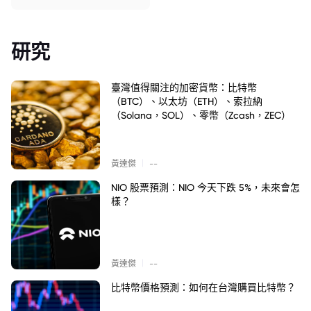
研究
臺灣值得關注的加密貨幣：比特幣
（BTC）、以太坊（ETH）、索拉納
（Solana，SOL）、零幣（Zcash，ZEC）
|
黃達傑
--
NIO 股票預測：NIO 今天下跌 5%，未來會怎
樣？
|
黃達傑
--
比特幣價格預測：如何在台灣購買比特幣？