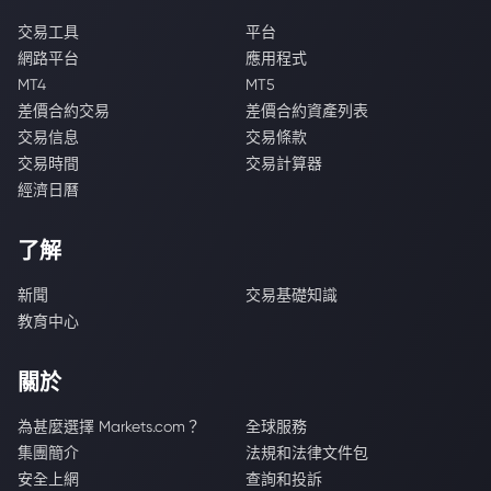
交易工具
平台
網路平台
應用程式
MT4
MT5
差價合約交易
差價合約資產列表
交易信息
交易條款
交易時間
交易計算器
經濟日曆
了解
新聞
交易基礎知識
教育中心
關於
為甚麼選擇 Markets.com？
全球服務
集團簡介
法規和法律文件包
安全上網
查詢和投訴