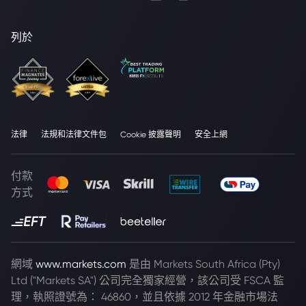
列於
法律
法規和法律文件包
Cookie 披露聲明
安全上網
付款
方式
網域
www.markets.com
是由 Markets South Africa (Pty)
Ltd ("Markets SA") 公司完全獨家經營，該公司受 FSCA 監
理，執照證號為： 46860，並且依據 2012 年金融市場法