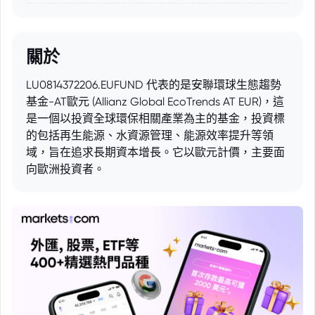
關於
LU0814372206.EUFUND 代表的是安聯環球生態趨勢
基金-AT歐元 (Allianz Global EcoTrends AT EUR)，這
是一個以投資全球環保相關產業為主的基金，投資標
的包括再生能源、水資源管理、能源效率提升等領
域，旨在追求長期資本增長。它以歐元計價，主要面
向歐洲投資者。