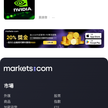
|
黃達傑
--
市場
外匯
股票
商品
指數
加密貨幣
ETF