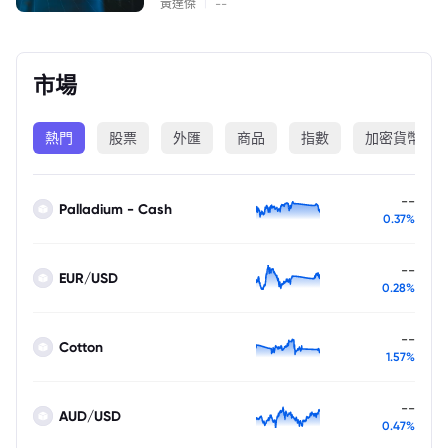
|
黃達傑
--
市場
熱門
股票
外匯
商品
指數
加密貨幣
--
Palladium - Cash
0.37%
--
EUR/USD
0.28%
--
Cotton
1.57%
--
AUD/USD
0.47%