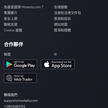
為甚麼選擇 Markets.com？
全球服務
集團簡介
法規和法律文件包
安全上網
查詢和投訴
聯絡支援
網站地圖
Cookie 披露
獎項和媒體
合作夥伴
聯盟
IB
聯絡我們
support@markets.com
+12845680155