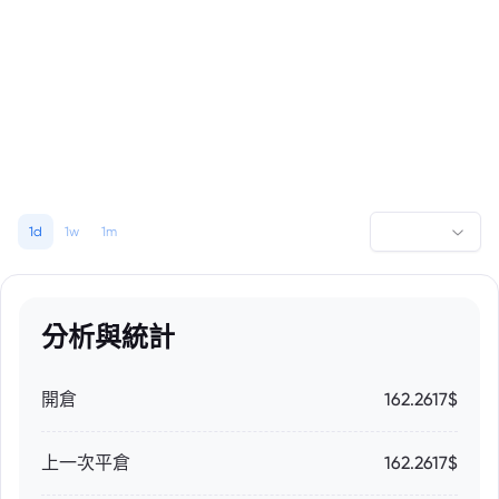
1d
1w
1m
分析與統計
開倉
162.2617$
上一次平倉
162.2617$