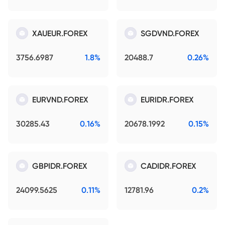
XAUEUR.FOREX
SGDVND.FOREX
3756.6987
1.8%
20488.7
0.26%
EURVND.FOREX
EURIDR.FOREX
30285.43
0.16%
20678.1992
0.15%
GBPIDR.FOREX
CADIDR.FOREX
24099.5625
0.11%
12781.96
0.2%