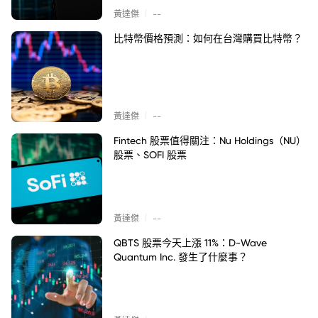
|
黃達傑
--
比特幣價格預測：如何在台灣購買比特幣？
|
黃達傑
--
Fintech 股票值得關注：Nu Holdings（NU）
股票、SOFI 股票
|
黃達傑
--
QBTS 股票今天上漲 11%：D-Wave
Quantum Inc. 發生了什麼事？