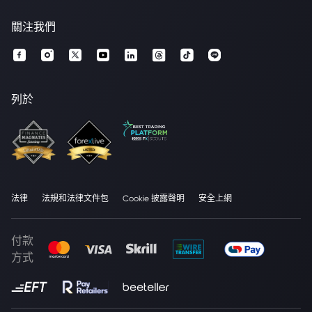
關注我們
列於
法律
法規和法律文件包
Cookie 披露聲明
安全上網
付款
方式