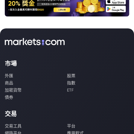
市場
外匯
股票
商品
指數
加密貨幣
ETF
債券
交易
交易工具
平台
網路平台
應用程式