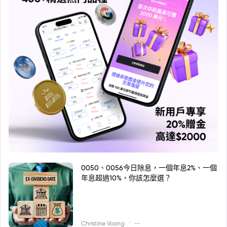
0050、0056今日除息，一個年息2%、一個
年息超過10%，你該怎麼選？
|
Christine Voong
--