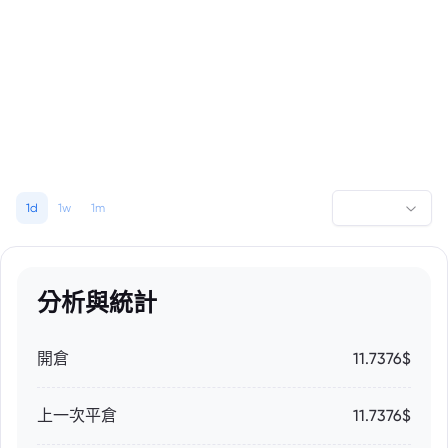
1d
1w
1m
分析與統計
開倉
11.7376$
上一次平倉
11.7376$