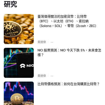
研究
臺灣值得關注的加密貨幣：比特幣
（BTC）、以太坊（ETH）、索拉納
（Solana，SOL）、零幣（Zcash，ZEC）
|
黃達傑
--
NIO 股票預測：NIO 今天下跌 5%，未來會怎
樣？
|
黃達傑
--
比特幣價格預測：如何在台灣購買比特幣？