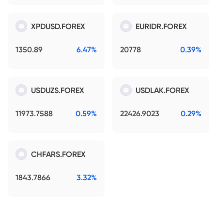
XPDUSD.FOREX
EURIDR.FOREX
1350.89
6.47%
20778
0.39%
USDUZS.FOREX
USDLAK.FOREX
11973.7588
0.59%
22426.9023
0.29%
CHFARS.FOREX
1843.7866
3.32%