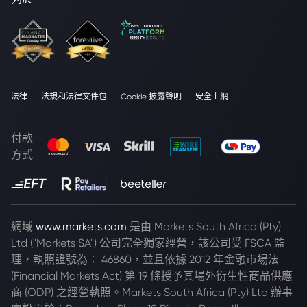
法律
法規和法律文件包
Cookie 披露聲明
安全上網
付款
方式
網域
www.markets.com
是由 Markets South Africa (Pty)
Ltd ("Markets SA") 公司完全獨家經營，該公司受 FSCA 監
理，執照證號為： 46860，並且依據 2012 年金融市場法
(Financial Markets Act) 第 19 條授予其場外衍生性商品供應
商 (ODP) 之經營執照。Markets South Africa (Pty) Ltd 辦事