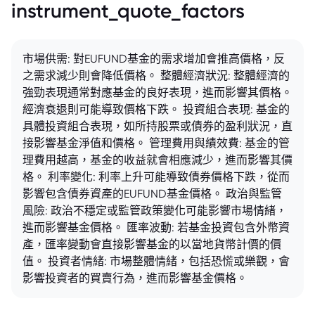
instrument_quote_factors
市場供需: 對EUFUND基金的需求增加會推高價格，反
之需求減少則會降低價格。 整體經濟狀況: 整體經濟的
強勁表現通常對應基金的良好表現，進而影響其價格。
經濟衰退則可能導致價格下跌。 投資組合表現: 基金的
具體投資組合表現，如所持股票或債券的盈利狀況，直
接影響基金淨值和價格。 管理費用與績效費: 基金的管
理費用越高，基金的收益就會相應減少，進而影響其價
格。 利率變化: 利率上升可能導致債券價格下跌，從而
影響包含債券資產的EUFUND基金價格。 政治與監管
風險: 政治不穩定或監管政策變化可能影響市場情緒，
進而影響基金價格。 匯率波動: 若基金投資包含外幣資
產，匯率變動會直接影響基金的以當地貨幣計價的價
值。 投資者情緒: 市場整體情緒，包括恐慌或樂觀，會
影響投資者的買賣行為，進而影響基金價格。