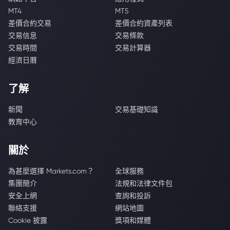
MT4
MT5
差價合約交易
差價合約資產列表
交易信息
交易條款
交易時間
交易計算器
經濟日曆
了解
新聞
交易基礎知識
教育中心
關於
為甚麼選擇 Markets.com？
全球服務
集團簡介
法規和法律文件包
安全上網
查詢和投訴
聯絡支援
網站地圖
Cookie 披露
獎項和媒體