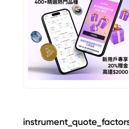
instrument_quote_factor