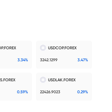
P.FOREX
USDCOP.FOREX
3.34%
3242.1299
3.47%
S.FOREX
USDLAK.FOREX
0.59%
22426.9023
0.29%