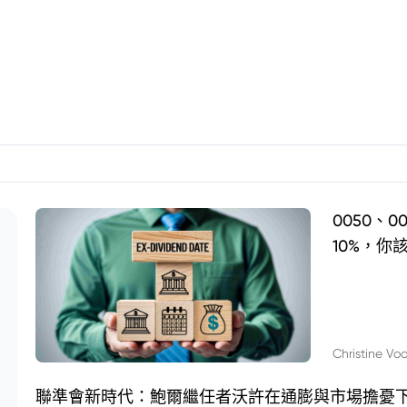
0050、
10%，你
Christine Vo
聯準會新時代：鮑爾繼任者沃許在通膨與市場擔憂