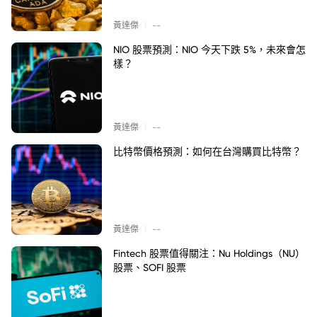
|
黃達傑
--
NIO 股票預測：NIO 今天下跌 5%，未來會怎
樣？
|
黃達傑
--
比特幣價格預測：如何在台灣購買比特幣？
|
黃達傑
--
Fintech 股票值得關注：Nu Holdings（NU）
股票、SOFI 股票