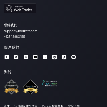
聯絡我們
support@markets.com
+12845680155
關注我們
列於
法律
法規和法律文件包
Cookie 披露聲明
安全上網