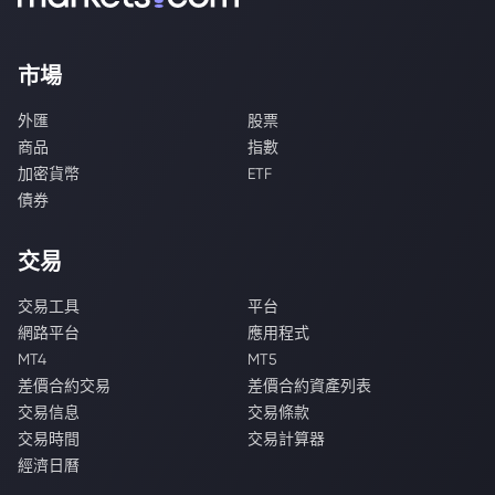
市場
外匯
股票
商品
指數
加密貨幣
ETF
債券
交易
交易工具
平台
網路平台
應用程式
MT4
MT5
差價合約交易
差價合約資產列表
交易信息
交易條款
交易時間
交易計算器
經濟日曆