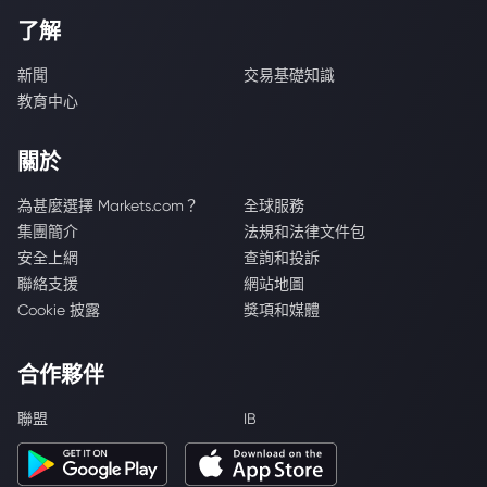
了解
新聞
交易基礎知識
教育中心
關於
為甚麼選擇 Markets.com？
全球服務
集團簡介
法規和法律文件包
安全上網
查詢和投訴
聯絡支援
網站地圖
Cookie 披露
獎項和媒體
合作夥伴
聯盟
IB