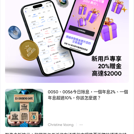
0050、0056今日除息，一個年息2%、一個
年息超過10%，你該怎麼選？
|
Christine Voong
--