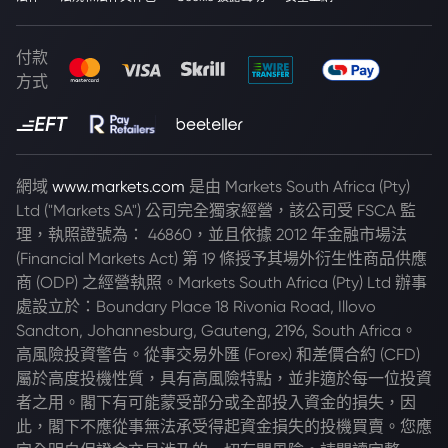
付款
方式
網域
www.markets.com
是由 Markets South Africa (Pty)
Ltd ("Markets SA") 公司完全獨家經營，該公司受 FSCA 監
理，執照證號為： 46860，並且依據 2012 年金融市場法
(Financial Markets Act) 第 19 條授予其場外衍生性商品供應
商 (ODP) 之經營執照。Markets South Africa (Pty) Ltd 辦事
處設立於：Boundary Place 18 Rivonia Road, Illovo
Sandton, Johannesburg, Gauteng, 2196, South Africa。
高風險投資警告。從事交易外匯 (Forex) 和差價合約 (CFD)
屬於高度投機性質，具有高風險特點，並非適於每一位投資
者之用。閣下有可能蒙受部分或全部投入資金的損失，因
此，閣下不應從事無法承受得起資金損失的投機買賣。您應