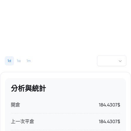
1d
1w
1m
分析與統計
開倉
184.4307$
上一次平倉
184.4307$