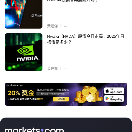
|
黃達傑
--
Nvidia（NVDA）股價今日走高：2026年目
標價是多少？
|
黃達傑
--