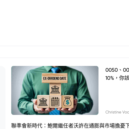
0050、
10%，你
Christine Vo
聯準會新時代：鮑爾繼任者沃許在通膨與市場擔憂