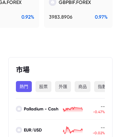
GA.FOREX
GBPBIF.FOREX
0.92%
3983.8906
0.97%
市場
熱門
股票
外匯
商品
指數
加密貨幣
--
Palladium - Cash
-0.47%
--
EUR/USD
-0.02%