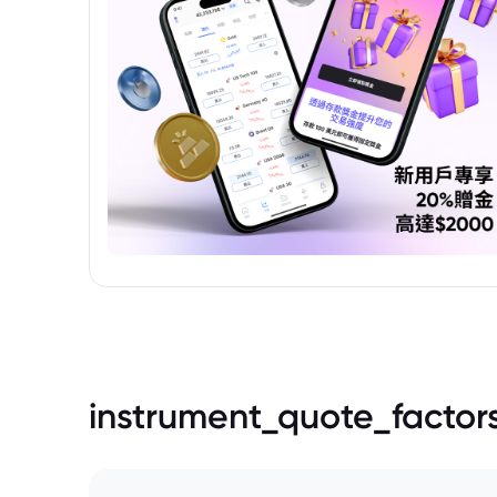
instrument_quote_factor