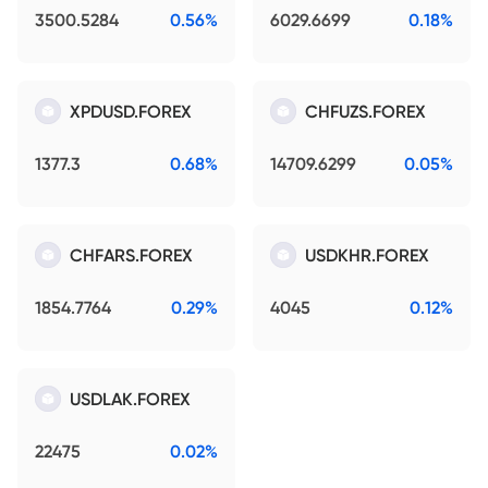
3500.5284
0.56%
6029.6699
0.18%
XPDUSD.FOREX
CHFUZS.FOREX
1377.3
0.68%
14709.6299
0.05%
CHFARS.FOREX
USDKHR.FOREX
1854.7764
0.29%
4045
0.12%
USDLAK.FOREX
22475
0.02%