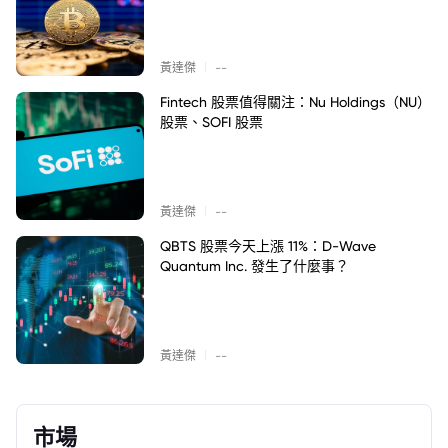
|
黃達傑
--
Fintech 股票值得關注：Nu Holdings（NU）
股票、SOFI 股票
|
黃達傑
--
QBTS 股票今天上漲 11%：D-Wave
Quantum Inc. 發生了什麼事？
|
黃達傑
--
市場