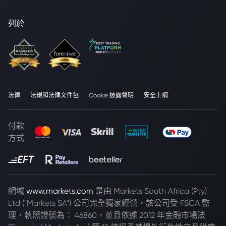
列於
法律
法規和法律文件包
Cookie 披露聲明
安全上網
付款
方式
網域
www.markets.com
是由 Markets South Africa (Pty)
Ltd ("Markets SA") 公司完全獨家經營，該公司受 FSCA 監
理，執照證號為： 46860，並且依據 2012 年金融市場法