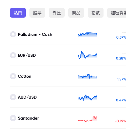
熱門
股票
外匯
商品
指數
加密貨幣
--
Palladium - Cash
0.37%
--
EUR/USD
0.28%
--
Cotton
1.57%
--
AUD/USD
0.47%
--
Santander
-0.19%