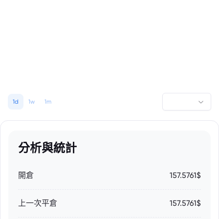
1d
1w
1m
分析與統計
開倉
157.5761$
上一次平倉
157.5761$