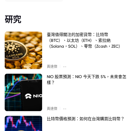
研究
臺灣值得關注的加密貨幣：比特幣
（BTC）、以太坊（ETH）、索拉納
（Solana，SOL）、零幣（Zcash，ZEC）
|
黃達傑
--
NIO 股票預測：NIO 今天下跌 5%，未來會怎
樣？
|
黃達傑
--
比特幣價格預測：如何在台灣購買比特幣？