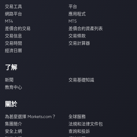
交易工具
平台
網路平台
應用程式
MT4
MT5
差價合約交易
差價合約資產列表
交易信息
交易條款
交易時間
交易計算器
經濟日曆
了解
新聞
交易基礎知識
教育中心
關於
為甚麼選擇 Markets.com？
全球服務
集團簡介
法規和法律文件包
安全上網
查詢和投訴