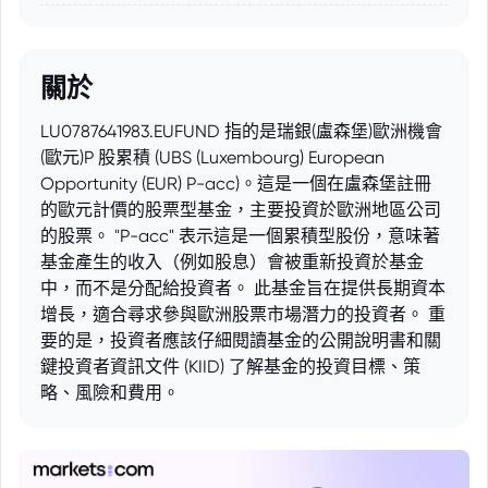
關於
LU0787641983.EUFUND 指的是瑞銀(盧森堡)歐洲機會
(歐元)P 股累積 (UBS (Luxembourg) European
Opportunity (EUR) P-acc)。這是一個在盧森堡註冊
的歐元計價的股票型基金，主要投資於歐洲地區公司
的股票。 "P-acc" 表示這是一個累積型股份，意味著
基金產生的收入（例如股息）會被重新投資於基金
中，而不是分配給投資者。 此基金旨在提供長期資本
增長，適合尋求參與歐洲股票市場潛力的投資者。 重
要的是，投資者應該仔細閱讀基金的公開說明書和關
鍵投資者資訊文件 (KIID) 了解基金的投資目標、策
略、風險和費用。