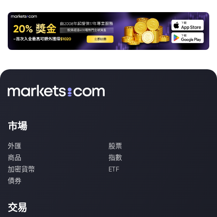
市場
外匯
股票
商品
指數
加密貨幣
ETF
債券
交易