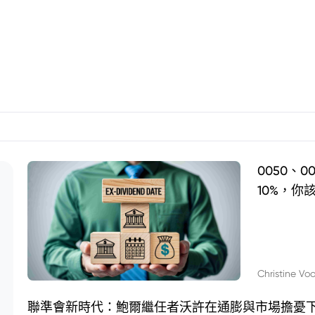
0050、
10%，你
Christine Vo
聯準會新時代：鮑爾繼任者沃許在通膨與市場擔憂