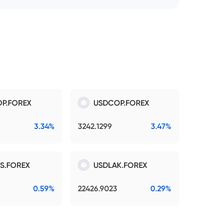
P.FOREX
USDCOP.FOREX
3.34%
3242.1299
3.47%
S.FOREX
USDLAK.FOREX
0.59%
22426.9023
0.29%