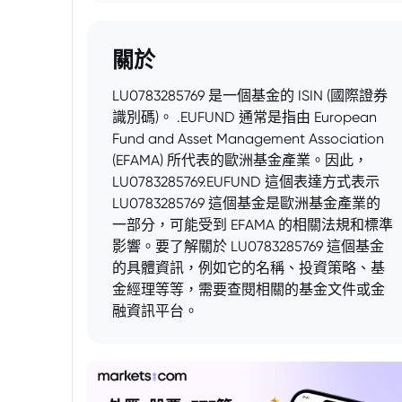
關於
LU0783285769 是一個基金的 ISIN (國際證券
識別碼)。 .EUFUND 通常是指由 European
Fund and Asset Management Association
(EFAMA) 所代表的歐洲基金產業。因此，
LU0783285769.EUFUND 這個表達方式表示
LU0783285769 這個基金是歐洲基金產業的
一部分，可能受到 EFAMA 的相關法規和標準
影響。要了解關於 LU0783285769 這個基金
的具體資訊，例如它的名稱、投資策略、基
金經理等等，需要查閱相關的基金文件或金
融資訊平台。