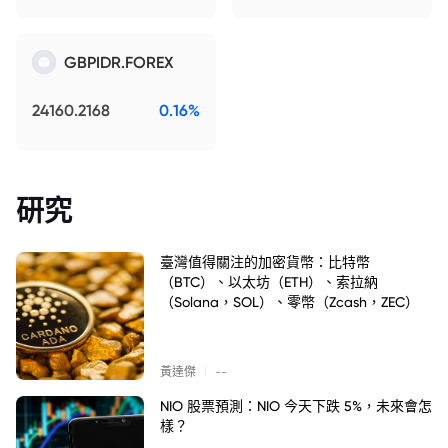
GBPIDR.FOREX
24160.2168
0.16%
研究
臺灣值得關注的加密貨幣：比特幣
（BTC）、以太坊（ETH）、索拉納
（Solana，SOL）、零幣（Zcash，ZEC）
|
黃達傑
--
NIO 股票預測：NIO 今天下跌 5%，未來會怎
樣？