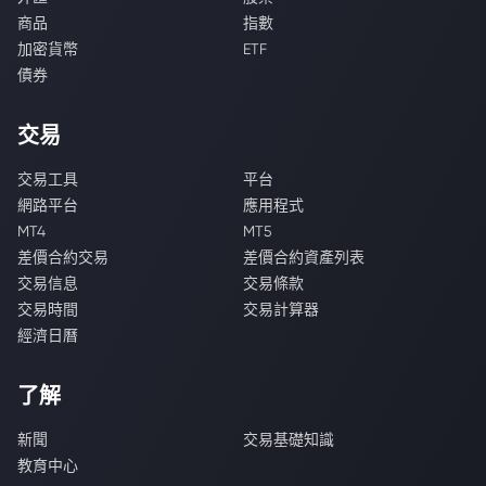
商品
指數
加密貨幣
ETF
債券
交易
交易工具
平台
網路平台
應用程式
MT4
MT5
差價合約交易
差價合約資產列表
交易信息
交易條款
交易時間
交易計算器
經濟日曆
了解
新聞
交易基礎知識
教育中心