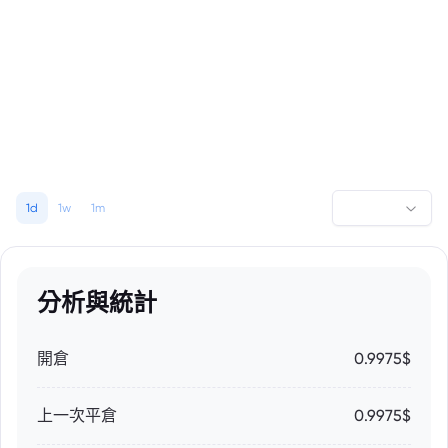
1d
1w
1m
分析與統計
開倉
0.9975$
上一次平倉
0.9975$