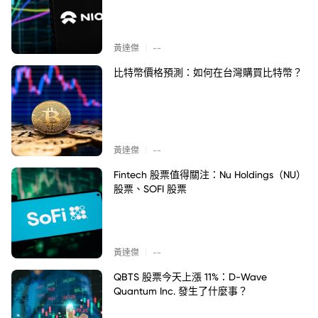
|
黃達傑
--
比特幣價格預測：如何在台灣購買比特幣？
|
黃達傑
--
Fintech 股票值得關注：Nu Holdings（NU）
股票、SOFI 股票
|
黃達傑
--
QBTS 股票今天上漲 11%：D-Wave
Quantum Inc. 發生了什麼事？