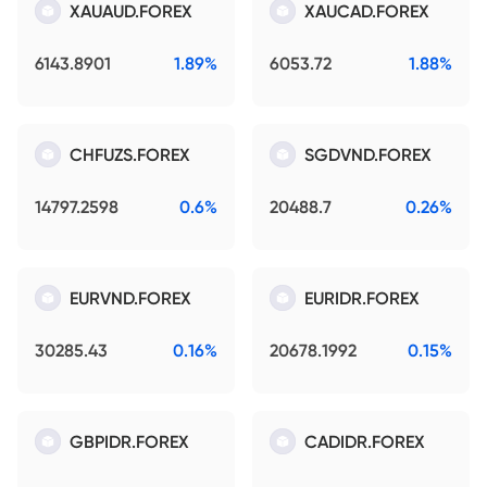
XAUAUD.FOREX
XAUCAD.FOREX
6143.8901
1.89%
6053.72
1.88%
CHFUZS.FOREX
SGDVND.FOREX
14797.2598
0.6%
20488.7
0.26%
EURVND.FOREX
EURIDR.FOREX
30285.43
0.16%
20678.1992
0.15%
GBPIDR.FOREX
CADIDR.FOREX