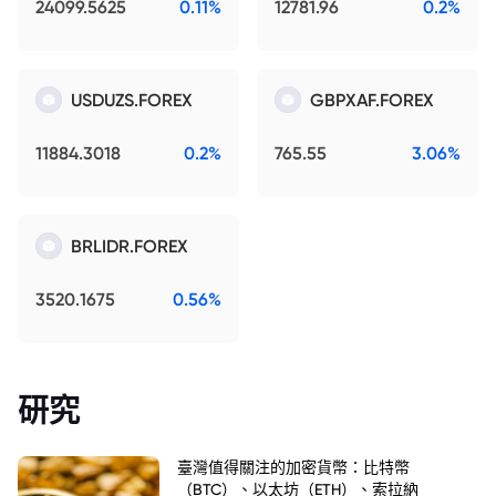
24099.5625
0.11%
12781.96
0.2%
USDUZS.FOREX
GBPXAF.FOREX
11884.3018
0.2%
765.55
3.06%
BRLIDR.FOREX
3520.1675
0.56%
研究
臺灣值得關注的加密貨幣：比特幣
（BTC）、以太坊（ETH）、索拉納