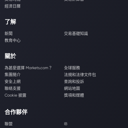
經濟日曆
了解
新聞
交易基礎知識
教育中心
關於
為甚麼選擇 Markets.com？
全球服務
集團簡介
法規和法律文件包
安全上網
查詢和投訴
聯絡支援
網站地圖
Cookie 披露
獎項和媒體
合作夥伴
聯盟
IB