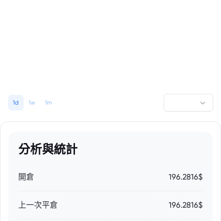
1d
1w
1m
分析與統計
開倉
196.2816$
上一次平倉
196.2816$