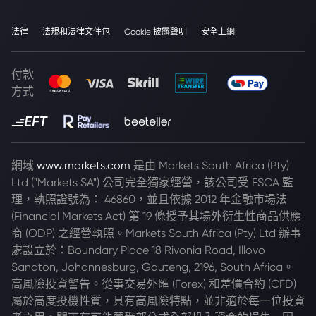
法律
法規和法律文件包
Cookie 披露聲明
安全上網
付款
方式
網域
www.markets.com
是由 Markets South Africa (Pty)
Ltd ("Markets SA") 公司完全獨家經營，該公司受 FSCA 監
理，執照證號為： 46860，並且依據 2012 年金融市場法
(Financial Markets Act) 第 19 條授予其場外衍生性商品供應
商 (ODP) 之經營執照。Markets South Africa (Pty) Ltd 辦事
處設立於：Boundary Place 18 Rivonia Road, Illovo
Sandton, Johannesburg, Gauteng, 2196, South Africa。
高風險投資警告。從事交易外匯 (Forex) 和差價合約 (CFD)
屬於高度投機性質，具有高風險特點，並非適於每一位投資