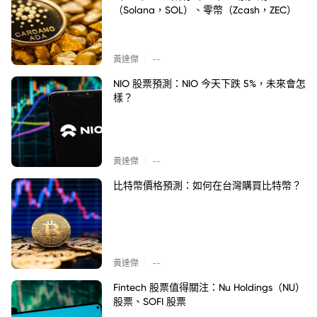
（Solana，SOL）、零幣（Zcash，ZEC）
|
黃達傑
--
NIO 股票預測：NIO 今天下跌 5%，未來會怎
樣？
|
黃達傑
--
比特幣價格預測：如何在台灣購買比特幣？
|
黃達傑
--
Fintech 股票值得關注：Nu Holdings（NU）
股票、SOFI 股票