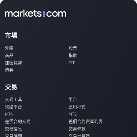
市場
外匯
股票
商品
指數
加密貨幣
ETF
債券
交易
交易工具
平台
網路平台
應用程式
MT4
MT5
差價合約交易
差價合約資產列表
交易信息
交易條款
交易時間
交易計算器