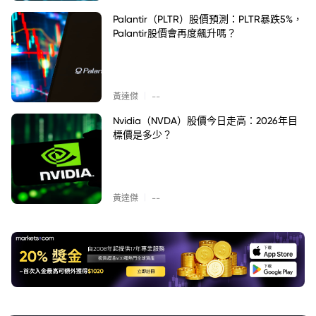
Palantir（PLTR）股價預測：PLTR暴跌5%，
Palantir股價會再度飆升嗎？
|
黃達傑
--
Nvidia（NVDA）股價今日走高：2026年目
標價是多少？
|
黃達傑
--