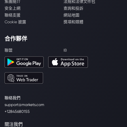
集團簡介
法規和法律文件包
安全上網
查詢和投訴
聯絡支援
網站地圖
Cookie 披露
獎項和媒體
合作夥伴
聯盟
IB
聯絡我們
support@markets.com
+12845680155
關注我們