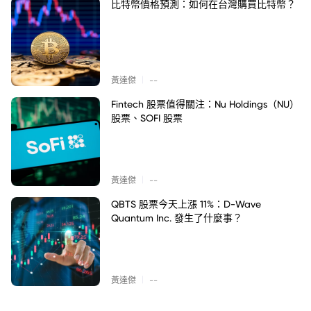
比特幣價格預測：如何在台灣購買比特幣？
|
黃達傑
--
Fintech 股票值得關注：Nu Holdings（NU）
股票、SOFI 股票
|
黃達傑
--
QBTS 股票今天上漲 11%：D-Wave
Quantum Inc. 發生了什麼事？
|
黃達傑
--