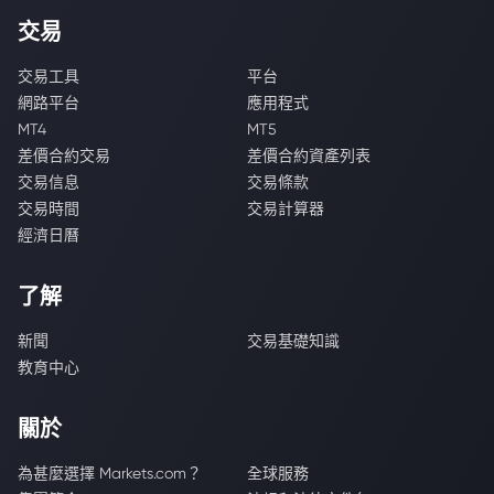
交易
交易工具
平台
網路平台
應用程式
MT4
MT5
差價合約交易
差價合約資產列表
交易信息
交易條款
交易時間
交易計算器
經濟日曆
了解
新聞
交易基礎知識
教育中心
關於
為甚麼選擇 Markets.com？
全球服務