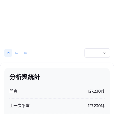
1d
1w
1m
分析與統計
開倉
127.2301$
上一次平倉
127.2301$