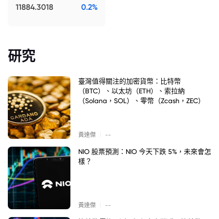
11884.3018
0.2%
研究
臺灣值得關注的加密貨幣：比特幣
（BTC）、以太坊（ETH）、索拉納
（Solana，SOL）、零幣（Zcash，ZEC）
|
黃達傑
--
NIO 股票預測：NIO 今天下跌 5%，未來會怎
樣？
|
黃達傑
--