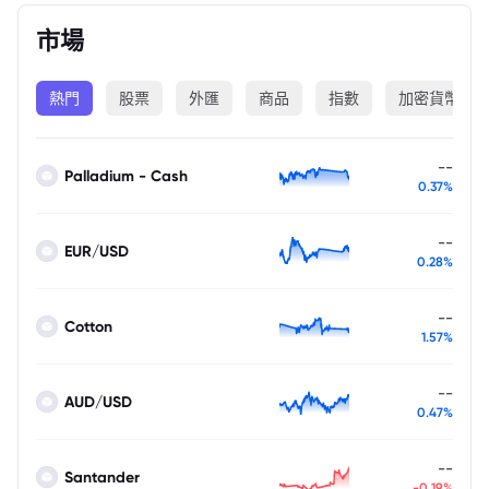
市場
熱門
股票
外匯
商品
指數
加密貨幣
--
Palladium - Cash
0.37%
--
EUR/USD
0.28%
--
Cotton
1.57%
--
AUD/USD
0.47%
--
Santander
-0.19%