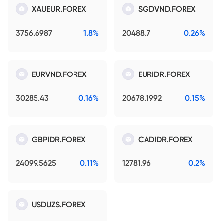
XAUEUR.FOREX
SGDVND.FOREX
3756.6987
1.8%
20488.7
0.26%
EURVND.FOREX
EURIDR.FOREX
30285.43
0.16%
20678.1992
0.15%
GBPIDR.FOREX
CADIDR.FOREX
24099.5625
0.11%
12781.96
0.2%
USDUZS.FOREX