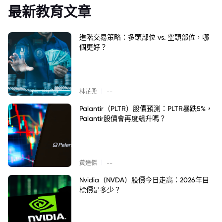
最新教育文章
進階交易策略：多頭部位 vs. 空頭部位，哪
個更好？
|
林芷柔
--
Palantir（PLTR）股價預測：PLTR暴跌5%，
Palantir股價會再度飆升嗎？
|
黃達傑
--
Nvidia（NVDA）股價今日走高：2026年目
標價是多少？