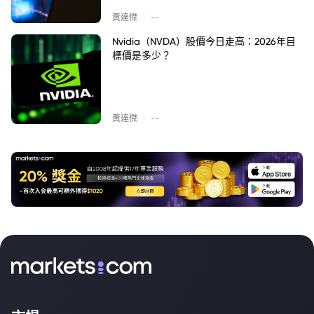
|
黃達傑
--
Nvidia（NVDA）股價今日走高：2026年目
標價是多少？
|
黃達傑
--