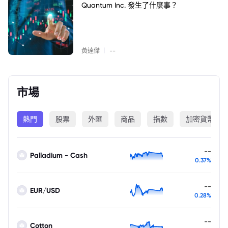
Quantum Inc. 發生了什麼事？
|
黃達傑
--
市場
熱門
股票
外匯
商品
指數
加密貨幣
--
Palladium - Cash
0.37%
--
EUR/USD
0.28%
--
Cotton