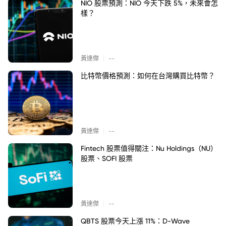
NIO 股票預測：NIO 今天下跌 5%，未來會怎
樣？
|
黃達傑
--
比特幣價格預測：如何在台灣購買比特幣？
|
黃達傑
--
Fintech 股票值得關注：Nu Holdings（NU）
股票、SOFI 股票
|
黃達傑
--
QBTS 股票今天上漲 11%：D-Wave