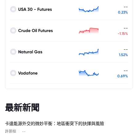
--
USA 30 - Futures
0.23%
--
Crude Oil Futures
-1.15%
--
Natural Gas
1.52%
--
Vodafone
0.69%
最新新聞
卡達能源外交的微妙平衡：地區衝突下的抉擇與風險
|
許景桓
--