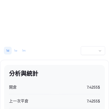
1d
1w
1m
分析與統計
開倉
7.4255$
上一次平倉
7.4255$