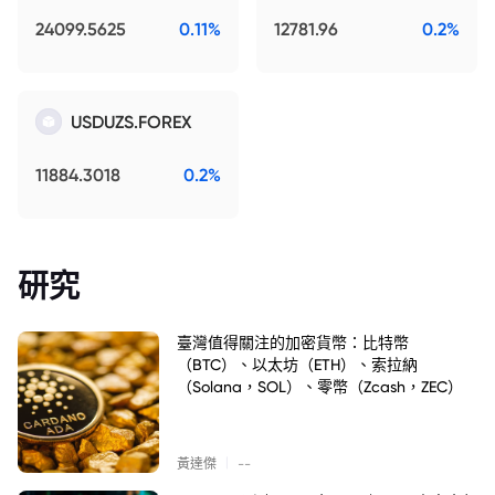
24099.5625
0.11%
12781.96
0.2%
USDUZS.FOREX
11884.3018
0.2%
研究
臺灣值得關注的加密貨幣：比特幣
（BTC）、以太坊（ETH）、索拉納
（Solana，SOL）、零幣（Zcash，ZEC）
|
黃達傑
--