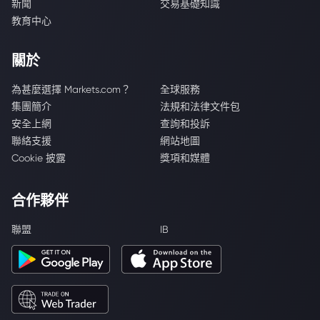
新聞
交易基礎知識
教育中心
關於
為甚麼選擇 Markets.com？
全球服務
集團簡介
法規和法律文件包
安全上網
查詢和投訴
聯絡支援
網站地圖
Cookie 披露
獎項和媒體
合作夥伴
聯盟
IB