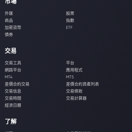
市場
外匯
股票
商品
指數
加密貨幣
ETF
債券
交易
交易工具
平台
網路平台
應用程式
MT4
MT5
差價合約交易
差價合約資產列表
交易信息
交易條款
交易時間
交易計算器
經濟日曆
了解