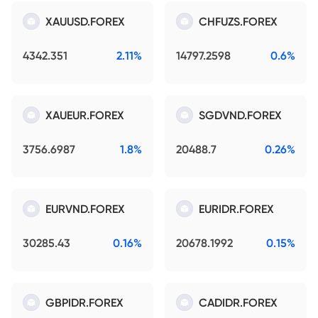
XAUUSD.FOREX
CHFUZS.FOREX
4342.351
2.11%
14797.2598
0.6%
XAUEUR.FOREX
SGDVND.FOREX
3756.6987
1.8%
20488.7
0.26%
EURVND.FOREX
EURIDR.FOREX
30285.43
0.16%
20678.1992
0.15%
GBPIDR.FOREX
CADIDR.FOREX