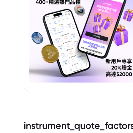
instrument_quote_factor