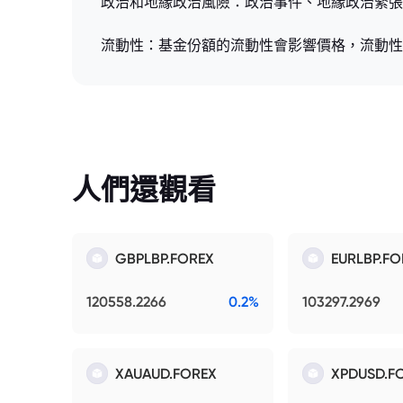
政治和地緣政治風險：政治事件、地緣政治緊張
流動性：基金份額的流動性會影響價格，流動性
人們還觀看
GBPLBP.FOREX
EURLBP.FO
120558.2266
0.2%
103297.2969
XAUAUD.FOREX
XPDUSD.F