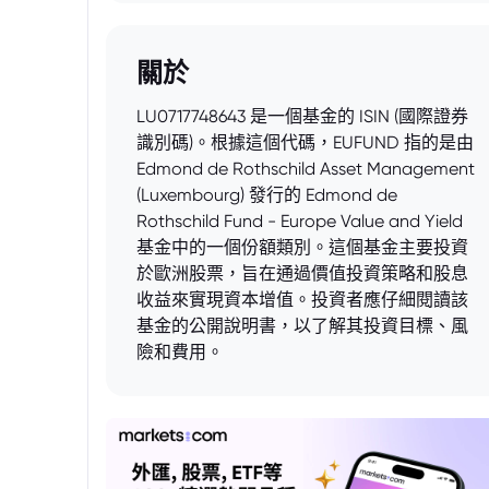
關於
LU0717748643 是一個基金的 ISIN (國際證券
識別碼)。根據這個代碼，EUFUND 指的是由
Edmond de Rothschild Asset Management
(Luxembourg) 發行的 Edmond de
Rothschild Fund - Europe Value and Yield
基金中的一個份額類別。這個基金主要投資
於歐洲股票，旨在通過價值投資策略和股息
收益來實現資本增值。投資者應仔細閱讀該
基金的公開說明書，以了解其投資目標、風
險和費用。