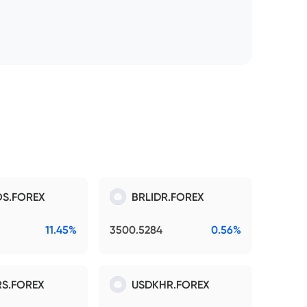
S.FOREX
BRLIDR.FOREX
11.45%
3500.5284
0.56%
S.FOREX
USDKHR.FOREX