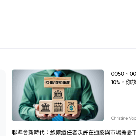
0050、
10%，你
Christine Vo
聯準會新時代：鮑爾繼任者沃許在通膨與市場擔憂