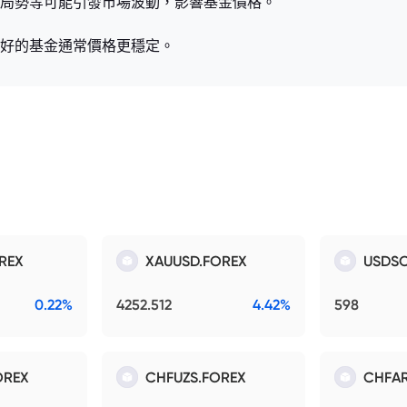
局勢等可能引發市場波動，影響基金價格。
好的基金通常價格更穩定。
REX
XAUUSD.FOREX
USDSO
0.22%
4252.512
4.42%
598
OREX
CHFUZS.FOREX
CHFAR