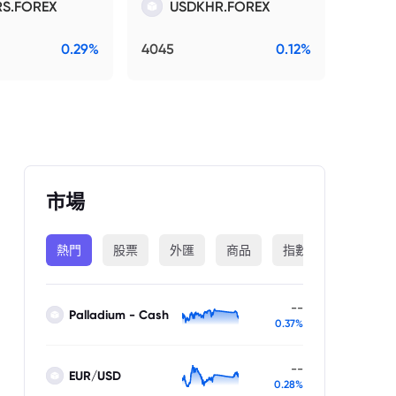
S.FOREX
USDKHR.FOREX
0.29%
4045
0.12%
市場
熱門
股票
外匯
商品
指數
加密貨幣
--
Palladium - Cash
0.37%
--
EUR/USD
0.28%