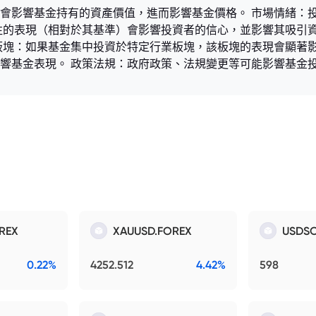
會影響基金持有的資產價值，進而影響基金價格。 市場情緒：
往的表現（相對於其基準）會影響投資者的信心，並影響其吸引資
板塊：如果基金集中投資於特定行業板塊，該板塊的表現會顯著影
響基金表現。 政策法規：政府政策、法規變更等可能影響基金
REX
XAUUSD.FOREX
USDSO
0.22%
4252.512
4.42%
598