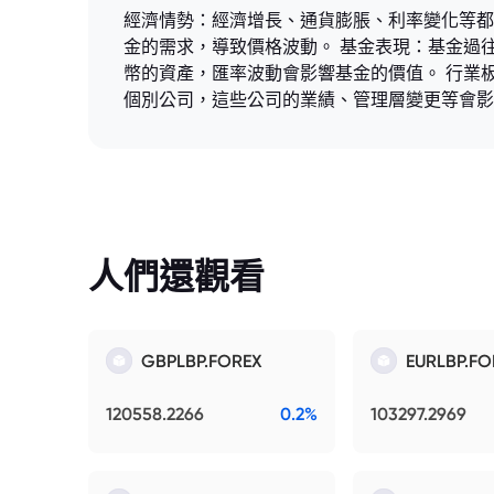
經濟情勢：經濟增長、通貨膨脹、利率變化等都
金的需求，導致價格波動。 基金表現：基金過
幣的資產，匯率波動會影響基金的價值。 行業
個別公司，這些公司的業績、管理層變更等會影
人們還觀看
GBPLBP.FOREX
EURLBP.FO
120558.2266
0.2%
103297.2969