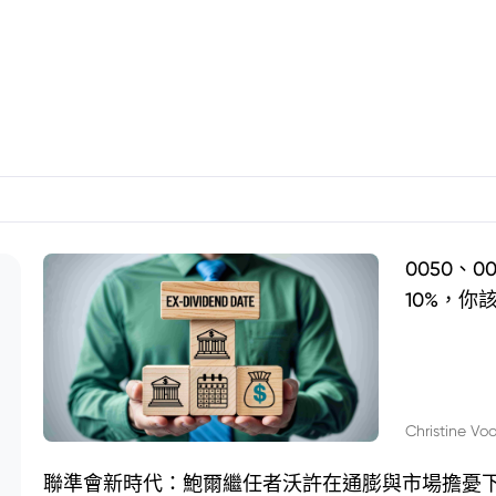
0050、
10%，你
Christine Vo
聯準會新時代：鮑爾繼任者沃許在通膨與市場擔憂