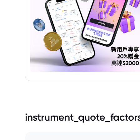
instrument_quote_factor