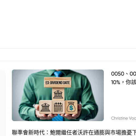
0050、
10%，你
Christine Vo
聯準會新時代：鮑爾繼任者沃許在通膨與市場擔憂