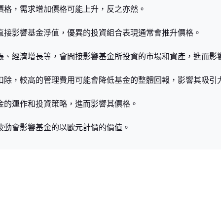
其價格，需求增加價格可能上升，反之亦然。
現直接影響基金淨值，優異的投資組合表現通常會推升價格。
膨脹、經濟增長等，會間接影響基金所投資的市場和資產，進而影
中扣除，較高的管理費用可能會降低基金的整體回報，影響其吸引
基金的運作和投資策略，進而影響其價格。
率波動會影響基金的以歐元計價的價值。