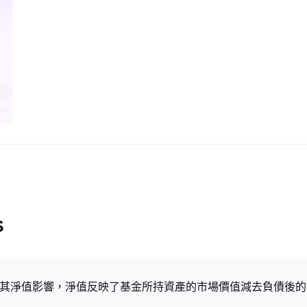
s
的價格主要受其淨值影響，淨值反映了基金所持資產的市場價值減去負債後