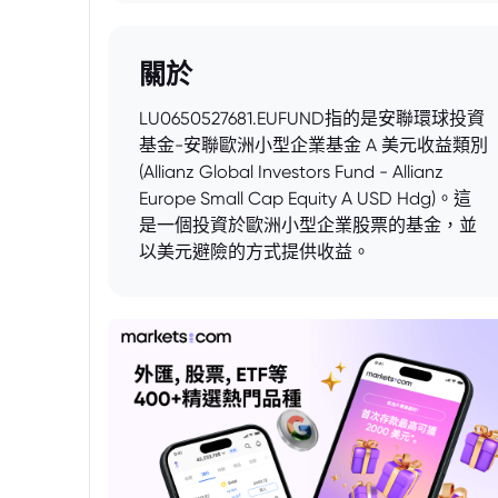
關於
LU0650527681.EUFUND指的是安聯環球投資
基金-安聯歐洲小型企業基金 A 美元收益類別
(Allianz Global Investors Fund - Allianz
Europe Small Cap Equity A USD Hdg)。這
是一個投資於歐洲小型企業股票的基金，並
以美元避險的方式提供收益。