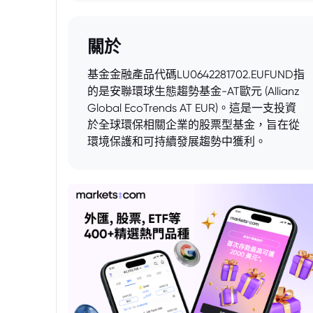
關於
基金金融產品代碼LU0642281702.EUFUND指
的是安聯環球生態趨勢基金-AT歐元 (Allianz
Global EcoTrends AT EUR)。這是一支投資
於全球環保相關企業的股票型基金，旨在從
環境保護和可持續發展趨勢中獲利。