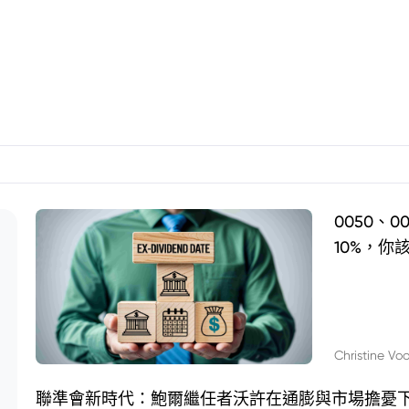
0050、
10%，你
Christine Vo
聯準會新時代：鮑爾繼任者沃許在通膨與市場擔憂