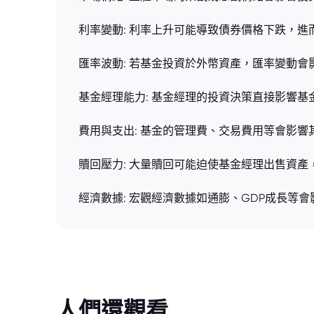
利率變動: 利率上升可能導致債券價格下跌，
匯率波動: 若基金投資於外幣資產，匯率變動會
基金經理能力: 基金經理的投資決策直接影響基
費用與支出: 基金的管理費、交易費用等會影響
贖回壓力: 大量贖回可能迫使基金經理出售資產
經濟數據: 宏觀經濟數據如通膨、GDP成長等
人們還觀看