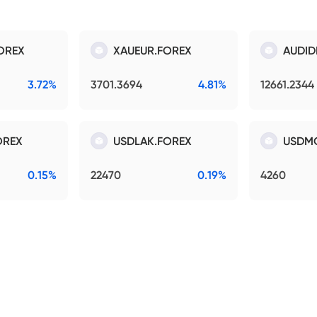
OREX
XAUEUR.FOREX
AUDID
3.72%
3701.3694
4.81%
12661.2344
OREX
USDLAK.FOREX
USDM
0.15%
22470
0.19%
4260