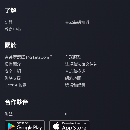
了解
新聞
交易基礎知識
教育中心
關於
為甚麼選擇 Markets.com？
全球服務
集團簡介
法規和法律文件包
安全上網
查詢和投訴
聯絡支援
網站地圖
Cookie 披露
獎項和媒體
合作夥伴
聯盟
IB