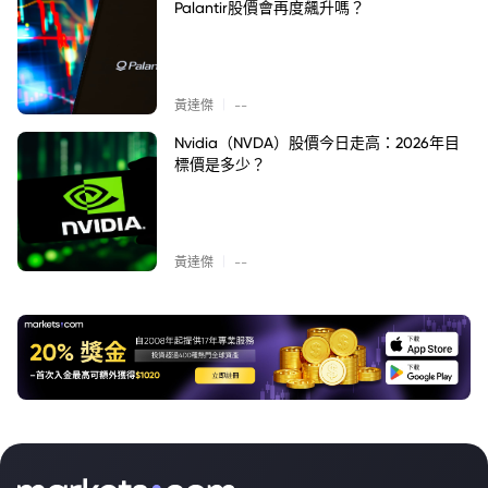
Palantir股價會再度飆升嗎？
|
黃達傑
--
Nvidia（NVDA）股價今日走高：2026年目
標價是多少？
|
黃達傑
--