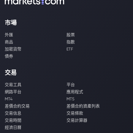
市場
外匯
股票
商品
指數
加密貨幣
ETF
債券
交易
交易工具
平台
網路平台
應用程式
MT4
MT5
差價合約交易
差價合約資產列表
交易信息
交易條款
交易時間
交易計算器
經濟日曆