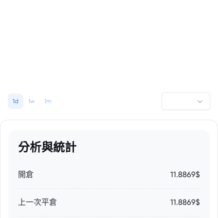
1d
1w
1m
分析與統計
開倉
11.8869$
上一次平倉
11.8869$