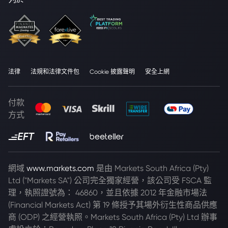
法律
法規和法律文件包
Cookie 披露聲明
安全上網
付款
方式
網域
www.markets.com
是由 Markets South Africa (Pty)
Ltd ("Markets SA") 公司完全獨家經營，該公司受 FSCA 監
理，執照證號為： 46860，並且依據 2012 年金融市場法
(Financial Markets Act) 第 19 條授予其場外衍生性商品供應
商 (ODP) 之經營執照。Markets South Africa (Pty) Ltd 辦事