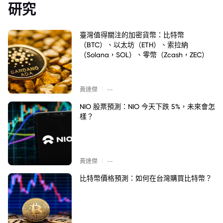
研究
臺灣值得關注的加密貨幣：比特幣
（BTC）、以太坊（ETH）、索拉納
（Solana，SOL）、零幣（Zcash，ZEC）
|
黃達傑
--
NIO 股票預測：NIO 今天下跌 5%，未來會怎
樣？
|
黃達傑
--
比特幣價格預測：如何在台灣購買比特幣？