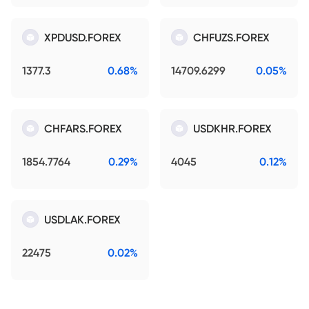
XPDUSD.FOREX
CHFUZS.FOREX
1377.3
0.68%
14709.6299
0.05%
CHFARS.FOREX
USDKHR.FOREX
1854.7764
0.29%
4045
0.12%
USDLAK.FOREX
22475
0.02%