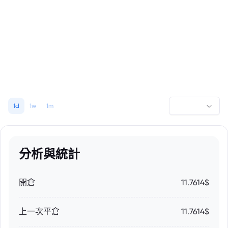
1d
1w
1m
分析與統計
開倉
11.7614$
上一次平倉
11.7614$