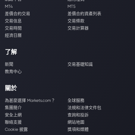
MT4
MT5
差價合約交易
差價合約資產列表
交易信息
交易條款
交易時間
交易計算器
經濟日曆
了解
新聞
交易基礎知識
教育中心
關於
為甚麼選擇 Markets.com？
全球服務
集團簡介
法規和法律文件包
安全上網
查詢和投訴
聯絡支援
網站地圖
Cookie 披露
獎項和媒體