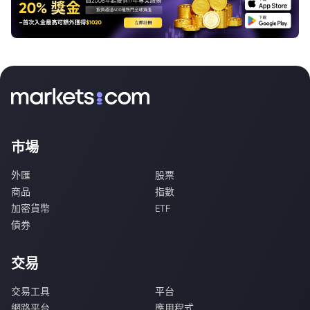
市場
外匯
股票
商品
指數
加密貨幣
ETF
債券
交易
交易工具
平台
網路平台
應用程式