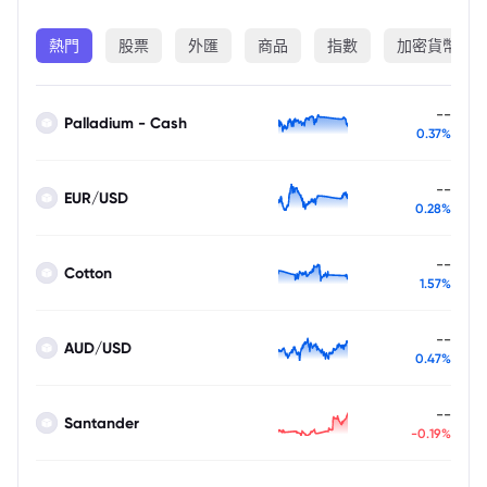
熱門
股票
外匯
商品
指數
加密貨幣
--
Palladium - Cash
0.37%
--
EUR/USD
0.28%
--
Cotton
1.57%
--
AUD/USD
0.47%
--
Santander
-0.19%