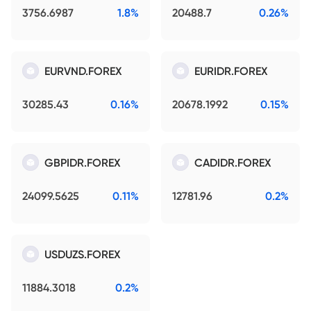
3756.6987
1.8%
20488.7
0.26%
EURVND.FOREX
EURIDR.FOREX
30285.43
0.16%
20678.1992
0.15%
GBPIDR.FOREX
CADIDR.FOREX
24099.5625
0.11%
12781.96
0.2%
USDUZS.FOREX
11884.3018
0.2%