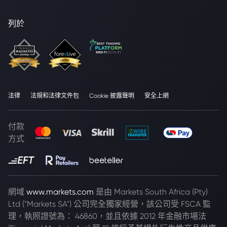
列於
法律
法規和法律文件包
Cookie 披露聲明
安全上網
付款
方式
網域
www.markets.com
是由 Markets South Africa (Pty)
Ltd ("Markets SA") 公司完全獨家經營，該公司受 FSCA 監
理，執照證號為： 46860，並且依據 2012 年金融市場法