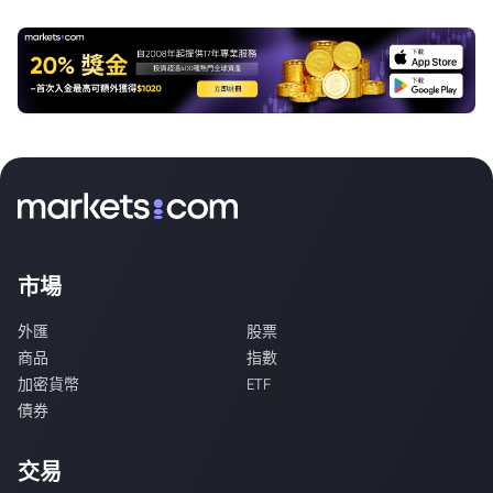
市場
外匯
股票
商品
指數
加密貨幣
ETF
債券
交易