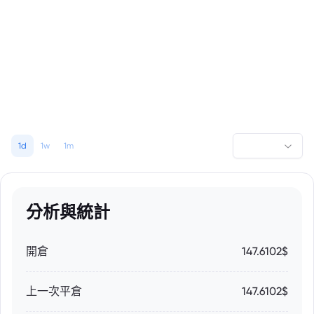
1d
1w
1m
分析與統計
開倉
147.6102$
上一次平倉
147.6102$