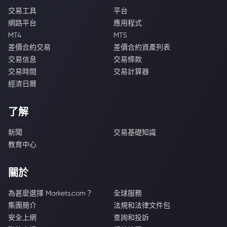
交易工具
平台
網路平台
應用程式
MT4
MT5
差價合約交易
差價合約資產列表
交易信息
交易條款
交易時間
交易計算器
經濟日曆
了解
新聞
交易基礎知識
教育中心
關於
為甚麼選擇 Markets.com？
全球服務
集團簡介
法規和法律文件包
安全上網
查詢和投訴