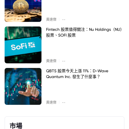
|
黃達傑
--
Fintech 股票值得關注：Nu Holdings（NU）
股票、SOFI 股票
|
黃達傑
--
QBTS 股票今天上漲 11%：D-Wave
Quantum Inc. 發生了什麼事？
|
黃達傑
--
市場