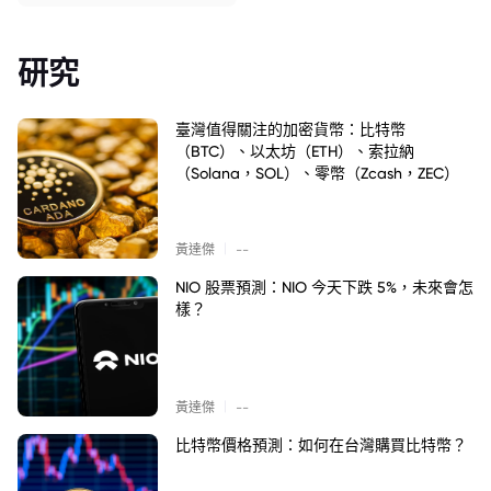
研究
臺灣值得關注的加密貨幣：比特幣
（BTC）、以太坊（ETH）、索拉納
（Solana，SOL）、零幣（Zcash，ZEC）
|
黃達傑
--
NIO 股票預測：NIO 今天下跌 5%，未來會怎
樣？
|
黃達傑
--
比特幣價格預測：如何在台灣購買比特幣？