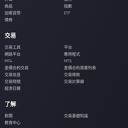
商品
指數
加密貨幣
ETF
債券
交易
交易工具
平台
網路平台
應用程式
MT4
MT5
差價合約交易
差價合約資產列表
交易信息
交易條款
交易時間
交易計算器
經濟日曆
了解
新聞
交易基礎知識
教育中心