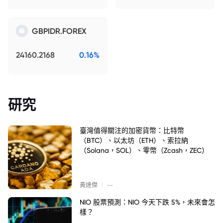
GBPIDR.FOREX
24160.2168
0.16%
研究
臺灣值得關注的加密貨幣：比特幣
（BTC）、以太坊（ETH）、索拉納
（Solana，SOL）、零幣（Zcash，ZEC）
|
黃達傑
--
NIO 股票預測：NIO 今天下跌 5%，未來會怎
樣？