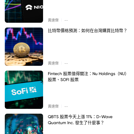
|
黃達傑
--
比特幣價格預測：如何在台灣購買比特幣？
|
黃達傑
--
Fintech 股票值得關注：Nu Holdings（NU）
股票、SOFI 股票
|
黃達傑
--
QBTS 股票今天上漲 11%：D-Wave
Quantum Inc. 發生了什麼事？