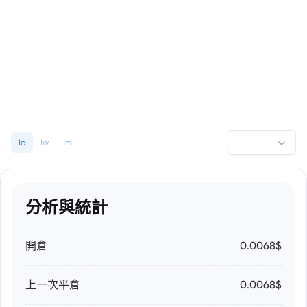
1d
1w
1m
分析與統計
開倉
0.0068$
上一次平倉
0.0068$