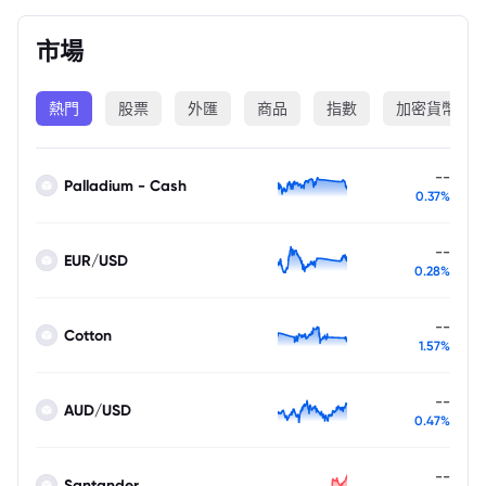
市場
熱門
股票
外匯
商品
指數
加密貨幣
--
Palladium - Cash
0.37%
--
EUR/USD
0.28%
--
Cotton
1.57%
--
AUD/USD
0.47%
--
Santander