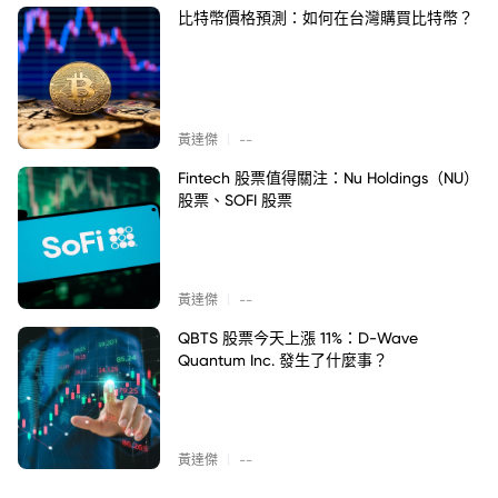
比特幣價格預測：如何在台灣購買比特幣？
|
黃達傑
--
Fintech 股票值得關注：Nu Holdings（NU）
股票、SOFI 股票
|
黃達傑
--
QBTS 股票今天上漲 11%：D-Wave
Quantum Inc. 發生了什麼事？
|
黃達傑
--