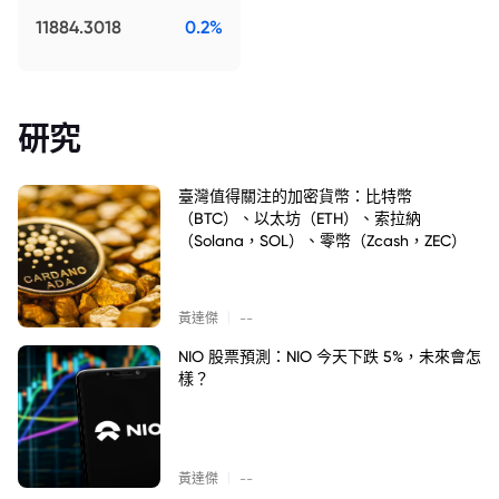
11884.3018
0.2%
研究
臺灣值得關注的加密貨幣：比特幣
（BTC）、以太坊（ETH）、索拉納
（Solana，SOL）、零幣（Zcash，ZEC）
|
黃達傑
--
NIO 股票預測：NIO 今天下跌 5%，未來會怎
樣？
|
黃達傑
--