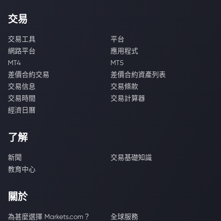
交易
交易工具
平台
網路平台
應用程式
MT4
MT5
差價合約交易
差價合約資產列表
交易信息
交易條款
交易時間
交易計算器
經濟日曆
了解
新聞
交易基礎知識
教育中心
關於
為甚麼選擇 Markets.com？
全球服務