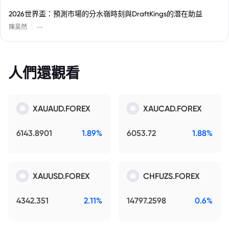
2026世界盃：預測市場的分水嶺時刻與DraftKings的潛在助益
|
陳昊然
--
人們還觀看
XAUAUD.FOREX
XAUCAD.FOREX
6143.8901
1.89%
6053.72
1.88%
XAUUSD.FOREX
CHFUZS.FOREX
4342.351
2.11%
14797.2598
0.6%