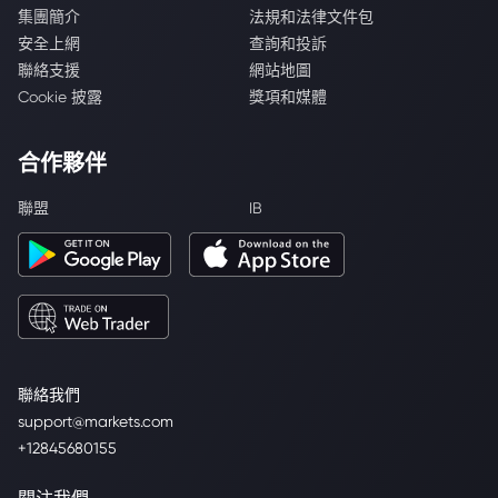
集團簡介
法規和法律文件包
安全上網
查詢和投訴
聯絡支援
網站地圖
Cookie 披露
獎項和媒體
合作夥伴
聯盟
IB
聯絡我們
support@markets.com
+12845680155