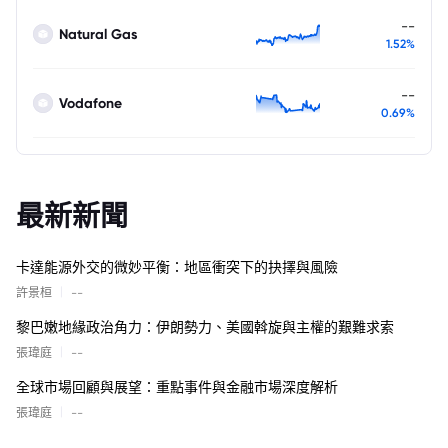
--
Natural Gas
1.52%
--
Vodafone
0.69%
最新新聞
卡達能源外交的微妙平衡：地區衝突下的抉擇與風險
|
許景桓
--
黎巴嫩地緣政治角力：伊朗勢力、美國斡旋與主權的艱難求索
|
張瑋庭
--
全球市場回顧與展望：重點事件與金融市場深度解析
|
張瑋庭
--