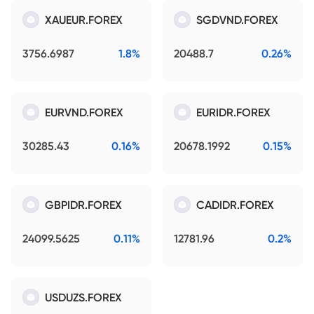
XAUEUR.FOREX
SGDVND.FOREX
3756.6987
1.8%
20488.7
0.26%
EURVND.FOREX
EURIDR.FOREX
30285.43
0.16%
20678.1992
0.15%
GBPIDR.FOREX
CADIDR.FOREX
24099.5625
0.11%
12781.96
0.2%
USDUZS.FOREX