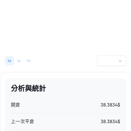
1d
1w
1m
分析與統計
開倉
38.3834$
上一次平倉
38.3834$