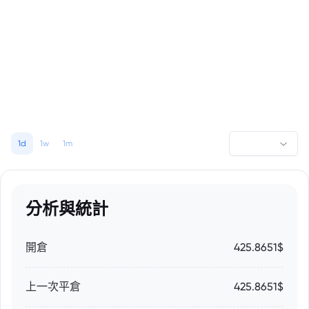
1d
1w
1m
分析與統計
開倉
425.8651$
上一次平倉
425.8651$