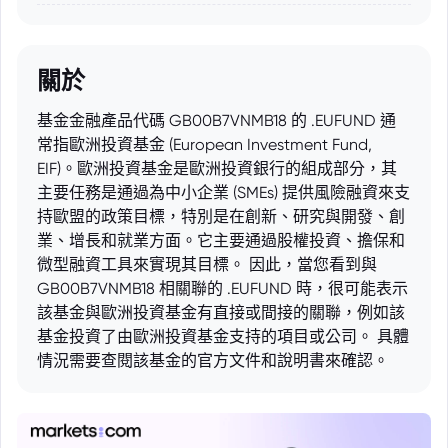
關於
基金金融產品代碼 GB00B7VNMB18 的 .EUFUND 通
常指歐洲投資基金 (European Investment Fund,
EIF)。歐洲投資基金是歐洲投資銀行的組成部分，其
主要任務是通過為中小企業 (SMEs) 提供風險融資來支
持歐盟的政策目標，特別是在創新、研究與開發、創
業、增長和就業方面。它主要通過股權投資、擔保和
微型融資工具來實現其目標。 因此，當您看到與
GB00B7VNMB18 相關聯的 .EUFUND 時，很可能表示
該基金與歐洲投資基金有直接或間接的關聯，例如該
基金投資了由歐洲投資基金支持的項目或公司。 具體
情況需要查閱該基金的官方文件和說明書來確認。