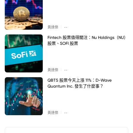
|
黃達傑
--
Fintech 股票值得關注：Nu Holdings（NU）
股票、SOFI 股票
|
黃達傑
--
QBTS 股票今天上漲 11%：D-Wave
Quantum Inc. 發生了什麼事？
|
黃達傑
--