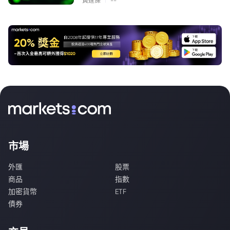
黃達傑
--
市場
外匯
股票
商品
指數
加密貨幣
ETF
債券