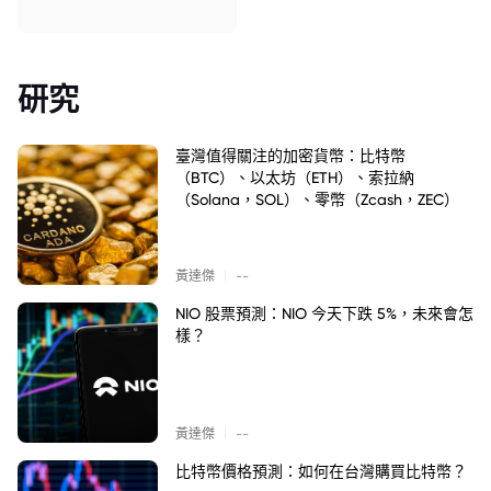
研究
臺灣值得關注的加密貨幣：比特幣
（BTC）、以太坊（ETH）、索拉納
（Solana，SOL）、零幣（Zcash，ZEC）
|
黃達傑
--
NIO 股票預測：NIO 今天下跌 5%，未來會怎
樣？
|
黃達傑
--
比特幣價格預測：如何在台灣購買比特幣？