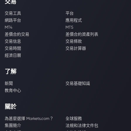
交易
交易工具
平台
網路平台
應用程式
MT4
MT5
差價合約交易
差價合約資產列表
交易信息
交易條款
交易時間
交易計算器
經濟日曆
了解
新聞
交易基礎知識
教育中心
關於
為甚麼選擇 Markets.com？
全球服務
集團簡介
法規和法律文件包