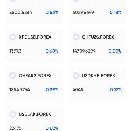
3500.5284
0.56%
6029.6699
0.18%
XPDUSD.FOREX
CHFUZS.FOREX
1377.3
0.68%
14709.6299
0.05%
CHFARS.FOREX
USDKHR.FOREX
1854.7764
0.29%
4045
0.12%
USDLAK.FOREX
22475
0.02%