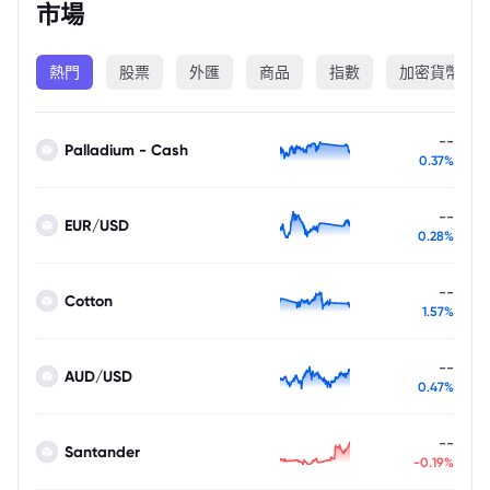
市場
熱門
股票
外匯
商品
指數
加密貨幣
--
Palladium - Cash
0.37%
--
EUR/USD
0.28%
--
Cotton
1.57%
--
AUD/USD
0.47%
--
Santander
-0.19%