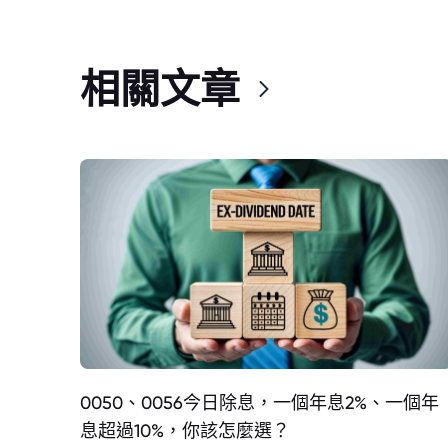
相關文章
0050、0056今日除息，一個年息2%、一個年
息超過10%，你該怎麼選？