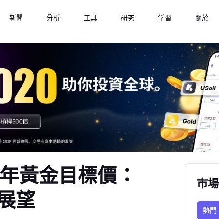
新聞
分析
工具
研究
学習
關於
6年黃金目標價：
市場
展望
熱門