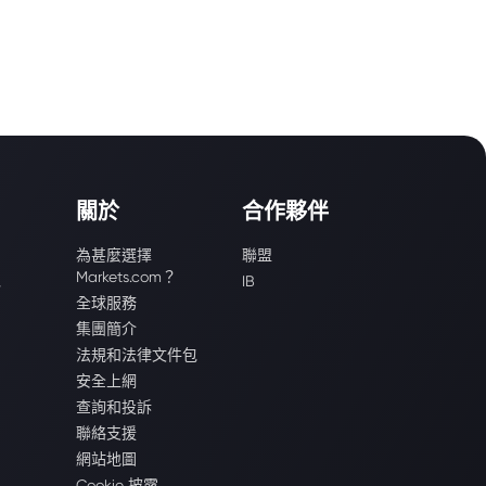
關於
合作夥伴
為甚麼選擇
聯盟
Markets.com？
識
IB
全球服務
集團簡介
法規和法律文件包
安全上網
查詢和投訴
聯絡支援
網站地圖
Cookie 披露