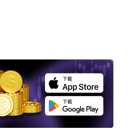
黃金價格預期下調：摩根士丹利調降2026年目
 下調金價目標價的原因解析
 黃金牛市終結，抑或下跌後的暫時休整？
黃金如何實現5200美元的目標價？
2026年黃金價格總體展望