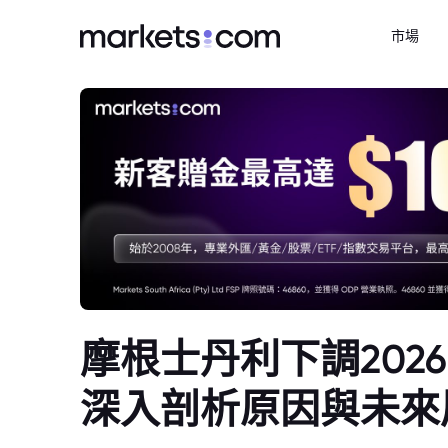
市場
摩根士丹利下調202
深入剖析原因與未來