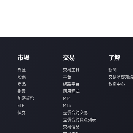
市場
交易
了解
外匯
交易工具
新聞
股票
平台
交易基礎知
商品
網路平台
教育中心
指數
應用程式
加密貨幣
MT4
ETF
MT5
債券
差價合約交易
差價合約資產列表
交易信息