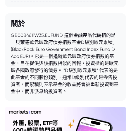
關於
GB00B4611W35.EUFUND 這個金融產品代碼指的是
「貝萊德歐元區政府債券指數基金D級別歐元累積」
(BlackRock Euro Government Bond Index Fund D
Acc EUR)。它是一個追蹤歐元區政府債券指數的基
金，旨在提供與該指數相似的回報，投資標的是歐元
區各國政府發行的債券。 "D級別歐元累積" 代表的是
此基金的不同股份類別，通常D級別代表的是零售投
資者，而累積則表示基金的收益將會被重新投資到基
金中，而非派息給投資者。