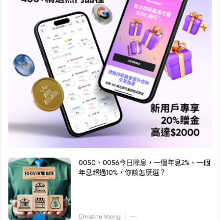
0050、0056今日除息，一個年息2%、一個
年息超過10%，你該怎麼選？
|
Christine Voong
--