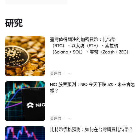
研究
臺灣值得關注的加密貨幣：比特幣
（BTC）、以太坊（ETH）、索拉納
（Solana，SOL）、零幣（Zcash，ZEC）
|
黃達傑
--
NIO 股票預測：NIO 今天下跌 5%，未來會怎
樣？
|
黃達傑
--
比特幣價格預測：如何在台灣購買比特幣？