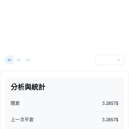
1d
1w
1m
分析與統計
開倉
3.2857$
上一次平倉
3.2857$