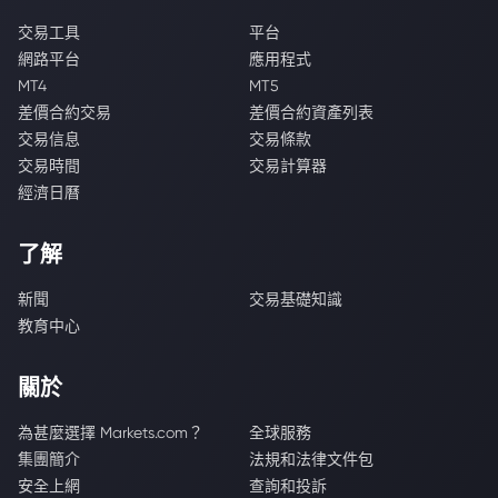
交易工具
平台
網路平台
應用程式
MT4
MT5
差價合約交易
差價合約資產列表
交易信息
交易條款
交易時間
交易計算器
經濟日曆
了解
新聞
交易基礎知識
教育中心
關於
為甚麼選擇 Markets.com？
全球服務
集團簡介
法規和法律文件包
安全上網
查詢和投訴