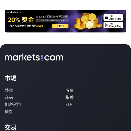
市場
外匯
股票
商品
指數
加密貨幣
ETF
債券
交易