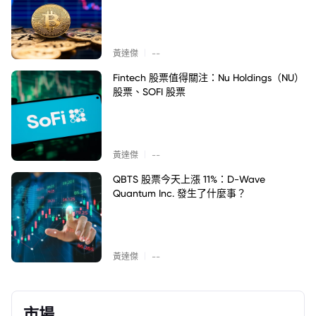
|
黃達傑
--
Fintech 股票值得關注：Nu Holdings（NU）
股票、SOFI 股票
|
黃達傑
--
QBTS 股票今天上漲 11%：D-Wave
Quantum Inc. 發生了什麼事？
|
黃達傑
--
市場