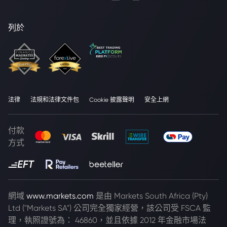
列於
法律
法規和法律文件包
Cookie 披露聲明
安全上網
付款
方式
網域
www.markets.com
是由 Markets South Africa (Pty)
Ltd ("Markets SA") 公司完全獨家經營，該公司受 FSCA 監
理，執照證號為： 46860，並且依據 2012 年金融市場法