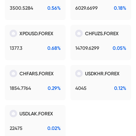
3500.5284
0.56%
6029.6699
0.18%
XPDUSD.FOREX
CHFUZS.FOREX
1377.3
0.68%
14709.6299
0.05%
CHFARS.FOREX
USDKHR.FOREX
1854.7764
0.29%
4045
0.12%
USDLAK.FOREX
22475
0.02%