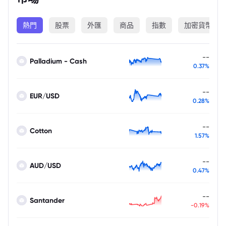
熱門
股票
外匯
商品
指數
加密貨幣
--
Palladium - Cash
0.37%
--
EUR/USD
0.28%
--
Cotton
1.57%
--
AUD/USD
0.47%
--
Santander
-0.19%