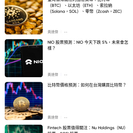
（BTC）、以太坊（ETH）、索拉納
（Solana，SOL）、零幣（Zcash，ZEC）
|
黃達傑
--
NIO 股票預測：NIO 今天下跌 5%，未來會怎
樣？
|
黃達傑
--
比特幣價格預測：如何在台灣購買比特幣？
|
黃達傑
--
Fintech 股票值得關注：Nu Holdings（NU）