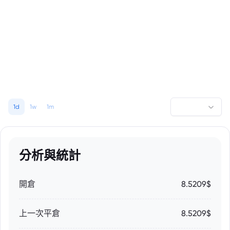
1d
1w
1m
分析與統計
開倉
8.5209$
上一次平倉
8.5209$