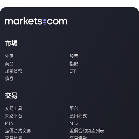
市場
外匯
股票
商品
指數
加密貨幣
ETF
債券
交易
交易工具
平台
網路平台
應用程式
MT4
MT5
差價合約交易
差價合約資產列表
交易信息
交易條款