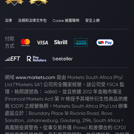
法律
法規和法律文件包
Cookie 披露聲明
安全上網
付款
方式
網域
www.markets.com
是由 Markets South Africa (Pty)
Ltd ("Markets SA") 公司完全獨家經營，該公司受 FSCA 監
理，執照證號為： 46860，並且依據 2012 年金融市場法
(Financial Markets Act) 第 19 條授予其場外衍生性商品供應
商 (ODP) 之經營執照。Markets South Africa (Pty) Ltd 辦事
處設立於：Boundary Place 18 Rivonia Road, Illovo
Sandton, Johannesburg, Gauteng, 2196, South Africa。
高風險投資警告。從事交易外匯 (Forex) 和差價合約 (CFD)