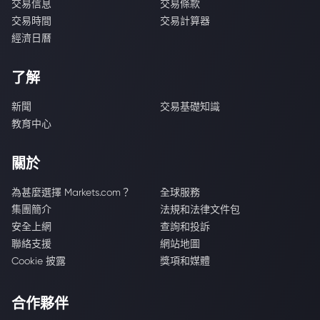
交易信息
交易條款
交易時間
交易計算器
經濟日曆
了解
新聞
交易基礎知識
教育中心
關於
為甚麼選擇 Markets.com？
全球服務
集團簡介
法規和法律文件包
安全上網
查詢和投訴
聯絡支援
網站地圖
Cookie 披露
獎項和媒體
合作夥伴