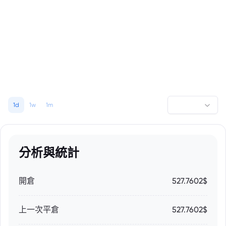
1d
1w
1m
分析與統計
開倉
527.7602$
上一次平倉
527.7602$