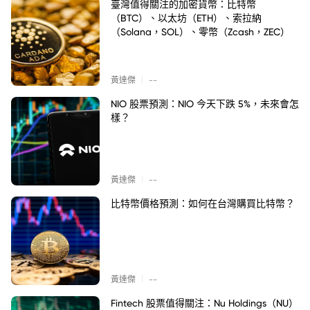
臺灣值得關注的加密貨幣：比特幣
（BTC）、以太坊（ETH）、索拉納
（Solana，SOL）、零幣（Zcash，ZEC）
|
黃達傑
--
NIO 股票預測：NIO 今天下跌 5%，未來會怎
樣？
|
黃達傑
--
比特幣價格預測：如何在台灣購買比特幣？
|
黃達傑
--
Fintech 股票值得關注：Nu Holdings（NU）