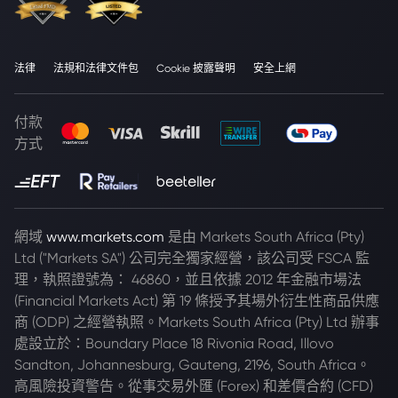
法律
法規和法律文件包
Cookie 披露聲明
安全上網
付款
方式
網域
www.markets.com
是由 Markets South Africa (Pty)
Ltd ("Markets SA") 公司完全獨家經營，該公司受 FSCA 監
理，執照證號為： 46860，並且依據 2012 年金融市場法
(Financial Markets Act) 第 19 條授予其場外衍生性商品供應
商 (ODP) 之經營執照。Markets South Africa (Pty) Ltd 辦事
處設立於：Boundary Place 18 Rivonia Road, Illovo
Sandton, Johannesburg, Gauteng, 2196, South Africa。
高風險投資警告。從事交易外匯 (Forex) 和差價合約 (CFD)