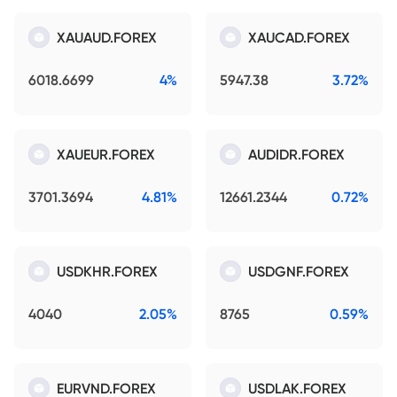
XAUAUD.FOREX
XAUCAD.FOREX
6018.6699
4%
5947.38
3.72%
XAUEUR.FOREX
AUDIDR.FOREX
3701.3694
4.81%
12661.2344
0.72%
USDKHR.FOREX
USDGNF.FOREX
4040
2.05%
8765
0.59%
EURVND.FOREX
USDLAK.FOREX