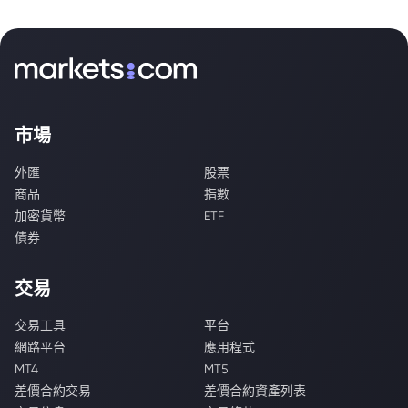
市場
外匯
股票
商品
指數
加密貨幣
ETF
債券
交易
交易工具
平台
網路平台
應用程式
MT4
MT5
差價合約交易
差價合約資產列表