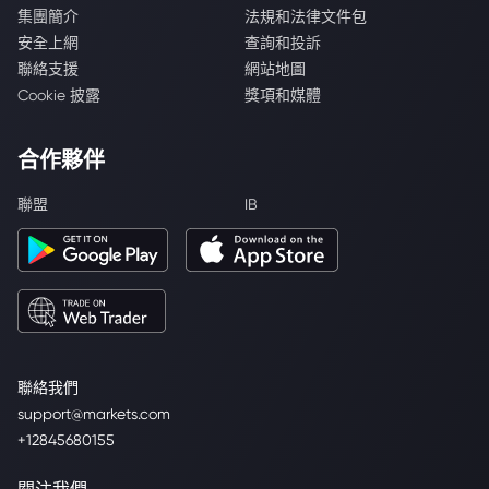
集團簡介
法規和法律文件包
安全上網
查詢和投訴
聯絡支援
網站地圖
Cookie 披露
獎項和媒體
合作夥伴
聯盟
IB
聯絡我們
support@markets.com
+12845680155