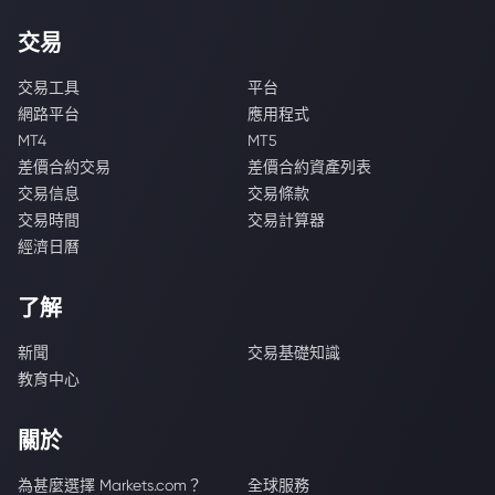
交易
交易工具
平台
網路平台
應用程式
MT4
MT5
差價合約交易
差價合約資產列表
交易信息
交易條款
交易時間
交易計算器
經濟日曆
了解
新聞
交易基礎知識
教育中心
關於
為甚麼選擇 Markets.com？
全球服務