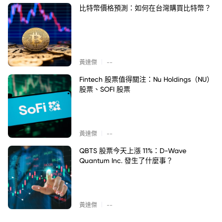
比特幣價格預測：如何在台灣購買比特幣？
|
黃達傑
--
Fintech 股票值得關注：Nu Holdings（NU）
股票、SOFI 股票
|
黃達傑
--
QBTS 股票今天上漲 11%：D-Wave
Quantum Inc. 發生了什麼事？
|
黃達傑
--