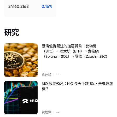
24160.2168
0.16%
研究
臺灣值得關注的加密貨幣：比特幣
（BTC）、以太坊（ETH）、索拉納
（Solana，SOL）、零幣（Zcash，ZEC）
|
黃達傑
--
NIO 股票預測：NIO 今天下跌 5%，未來會怎
樣？
|
黃達傑
--