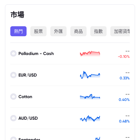
市場
熱門
股票
外匯
商品
指數
加密貨幣
--
Palladium - Cash
-0.10%
--
EUR/USD
0.33%
--
Cotton
0.40%
--
AUD/USD
0.48%
--
Santander