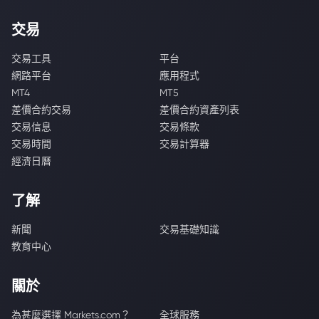
交易
交易工具
平台
網路平台
應用程式
MT4
MT5
差價合約交易
差價合約資產列表
交易信息
交易條款
交易時間
交易計算器
經濟日曆
了解
新聞
交易基礎知識
教育中心
關於
為甚麼選擇 Markets.com？
全球服務