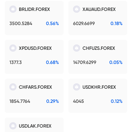
BRLIDR.FOREX
XAUAUD.FOREX
3500.5284
0.56%
6029.6699
0.18%
XPDUSD.FOREX
CHFUZS.FOREX
1377.3
0.68%
14709.6299
0.05%
CHFARS.FOREX
USDKHR.FOREX
1854.7764
0.29%
4045
0.12%
USDLAK.FOREX