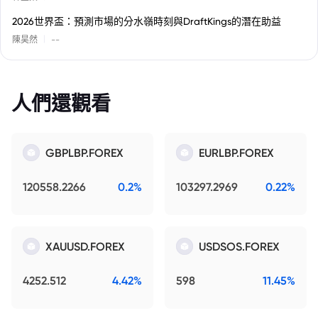
2026世界盃：預測市場的分水嶺時刻與DraftKings的潛在助益
|
陳昊然
--
人們還觀看
GBPLBP.FOREX
EURLBP.FOREX
120558.2266
0.2%
103297.2969
0.22%
XAUUSD.FOREX
USDSOS.FOREX
4252.512
4.42%
598
11.45%