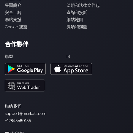
集團簡介
法規和法律文件包
安全上網
查詢和投訴
聯絡支援
網站地圖
Cookie 披露
獎項和媒體
合作夥伴
聯盟
IB
聯絡我們
support@markets.com
+12845680155