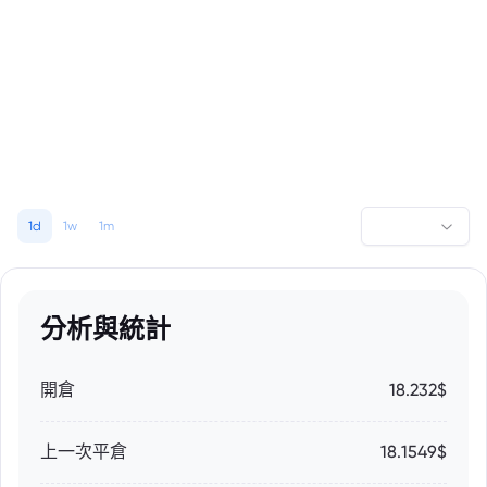
1d
1w
1m
分析與統計
開倉
18.232$
上一次平倉
18.1549$