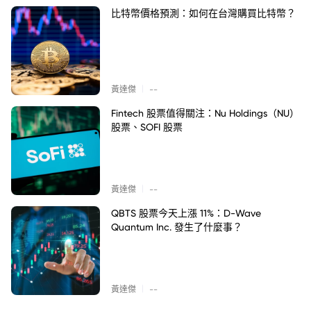
比特幣價格預測：如何在台灣購買比特幣？
|
黃達傑
--
Fintech 股票值得關注：Nu Holdings（NU）
股票、SOFI 股票
|
黃達傑
--
QBTS 股票今天上漲 11%：D-Wave
Quantum Inc. 發生了什麼事？
|
黃達傑
--