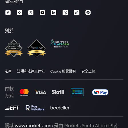
關注我們
列於
法律
法規和法律文件包
Cookie 披露聲明
安全上網
付款
方式
網域
www.markets.com
是由 Markets South Africa (Pty)