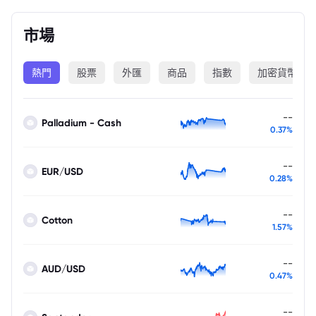
市場
熱門
股票
外匯
商品
指數
加密貨幣
--
Palladium - Cash
0.37%
--
EUR/USD
0.28%
--
Cotton
1.57%
--
AUD/USD
0.47%
--