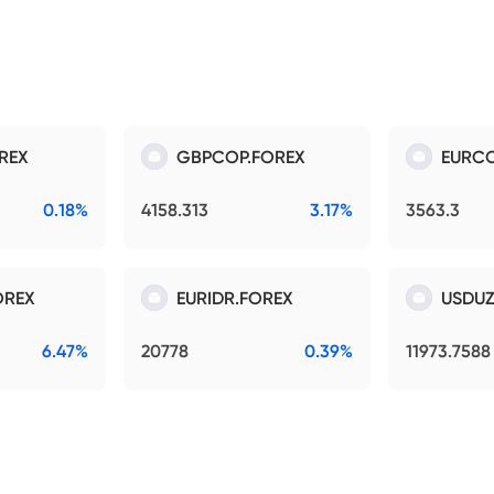
REX
GBPCOP.FOREX
EURCO
0.18%
4158.313
3.17%
3563.3
OREX
EURIDR.FOREX
USDUZ
6.47%
20778
0.39%
11973.7588