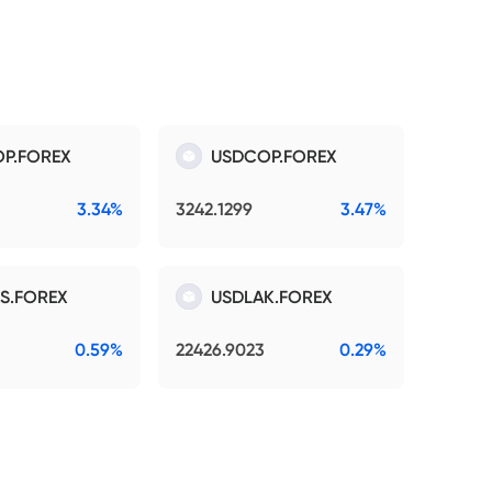
P.FOREX
USDCOP.FOREX
3.34%
3242.1299
3.47%
S.FOREX
USDLAK.FOREX
0.59%
22426.9023
0.29%