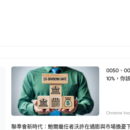
0050、
10%，你
Christine Vo
聯準會新時代：鮑爾繼任者沃許在通膨與市場擔憂