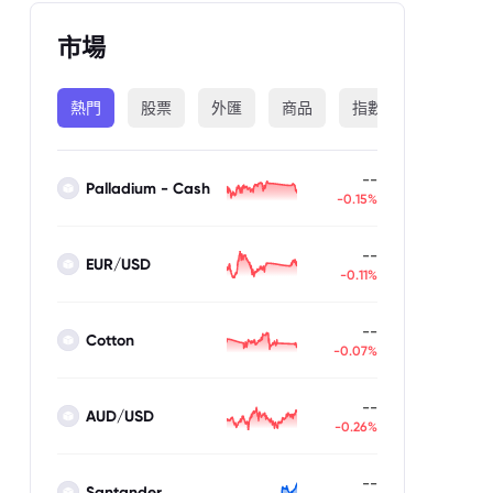
市場
熱門
股票
外匯
商品
指數
加密貨幣
--
Palladium - Cash
-0.15%
--
EUR/USD
-0.11%
--
Cotton
-0.07%
--
AUD/USD
-0.26%
--
Santander