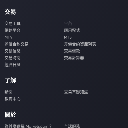
交易
交易工具
平台
網路平台
應用程式
MT4
MT5
差價合約交易
差價合約資產列表
交易信息
交易條款
交易時間
交易計算器
經濟日曆
了解
新聞
交易基礎知識
教育中心
關於
為甚麼選擇 Markets.com？
全球服務