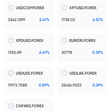
USDCOP.FOREX
XPTUSD.FOREX
3242.1299
3.47%
1738.03
6.57%
XPDUSD.FOREX
EURIDR.FOREX
1350.89
6.47%
20778
0.39%
USDUZS.FOREX
USDLAK.FOREX
11973.7588
0.59%
22426.9023
0.29%
CHFARS.FOREX