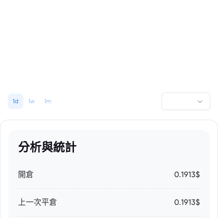
1d
1w
1m
分析與統計
開倉
0.1913$
上一次平倉
0.1913$