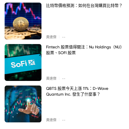
比特幣價格預測：如何在台灣購買比特幣？
|
黃達傑
--
Fintech 股票值得關注：Nu Holdings（NU）
股票、SOFI 股票
|
黃達傑
--
QBTS 股票今天上漲 11%：D-Wave
Quantum Inc. 發生了什麼事？
|
黃達傑
--