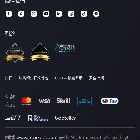
關注我們
列於
法律
法規和法律文件包
Cookie 披露聲明
安全上網
付款
方式
網域
www.markets.com
是由 Markets South Africa (Pty)