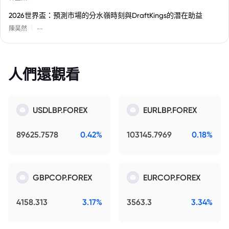
2026世界盃：預測市場的分水嶺時刻與DraftKings的潛在助益
|
陳昊然
--
人們還觀看
USDLBP.FOREX
EURLBP.FOREX
89625.7578
0.42%
103145.7969
0.18%
GBPCOP.FOREX
EURCOP.FOREX
4158.313
3.17%
3563.3
3.34%