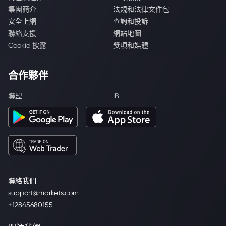
集團簡介
法規和法律文件包
安全上網
查詢和投訴
聯絡支援
網站地圖
Cookie 披露
獎項和媒體
合作夥伴
聯盟
IB
聯絡我們
support@markets.com
+12845680155