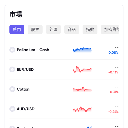
市場
熱門
股票
外匯
商品
指數
加密貨幣
--
Palladium - Cash
0.08%
--
EUR/USD
-0.13%
--
Cotton
-0.31%
--
AUD/USD
-0.24%
--