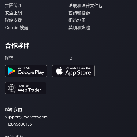
集團簡介
法規和法律文件包
安全上網
查詢和投訴
聯絡支援
網站地圖
Cookie 披露
獎項和媒體
合作夥伴
聯盟
IB
聯絡我們
support@markets.com
+12845680155