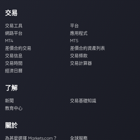
交易
交易工具
平台
網路平台
應用程式
MT4
MT5
差價合約交易
差價合約資產列表
交易信息
交易條款
交易時間
交易計算器
經濟日曆
了解
新聞
交易基礎知識
教育中心
關於
為甚麼選擇 Markets.com？
全球服務