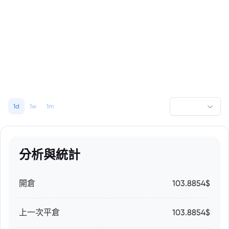
1d
1w
1m
分析與統計
開倉
103.8854$
上一次平倉
103.8854$