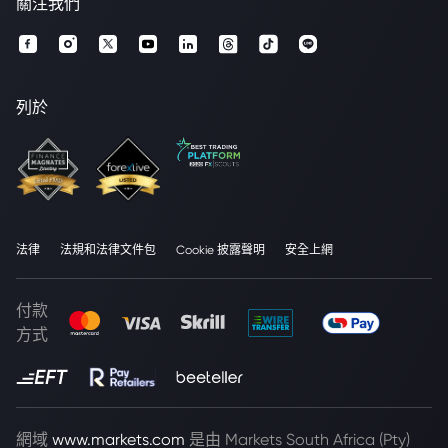
關注我們
列於
法律
法規和法律文件包
Cookie 披露聲明
安全上網
付款
方式
網域
www.markets.com
是由 Markets South Africa (Pty)