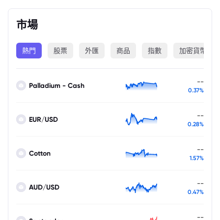
市場
熱門
股票
外匯
商品
指數
加密貨幣
--
Palladium - Cash
0.37%
--
EUR/USD
0.28%
--
Cotton
1.57%
--
AUD/USD
0.47%
--