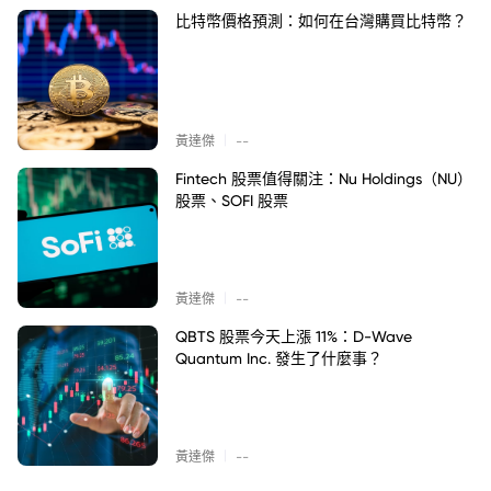
比特幣價格預測：如何在台灣購買比特幣？
|
黃達傑
--
Fintech 股票值得關注：Nu Holdings（NU）
股票、SOFI 股票
|
黃達傑
--
QBTS 股票今天上漲 11%：D-Wave
Quantum Inc. 發生了什麼事？
|
黃達傑
--