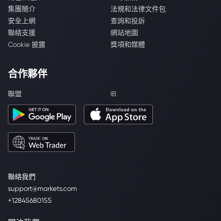
集團簡介
法規和法律文件包
安全上網
查詢和投訴
聯絡支援
網站地圖
Cookie 披露
獎項和媒體
合作夥伴
聯盟
IB
聯絡我們
support@markets.com
+12845680155