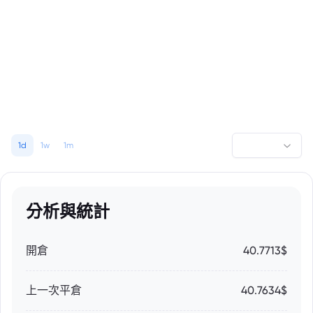
1d
1w
1m
分析與統計
開倉
40.7713$
上一次平倉
40.7634$