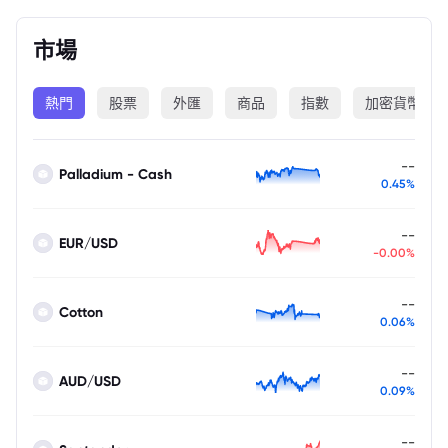
市場
熱門
股票
外匯
商品
指數
加密貨幣
--
Palladium - Cash
0.45%
--
EUR/USD
-0.00%
--
Cotton
0.06%
--
AUD/USD
0.09%
--