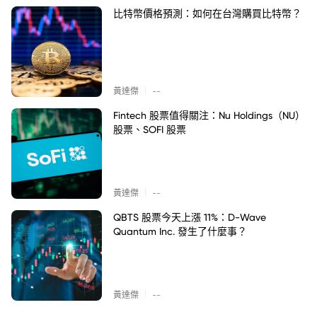
比特幣價格預測：如何在台灣購買比特幣？
|
黃達傑
--
Fintech 股票值得關注：Nu Holdings（NU）
股票、SOFI 股票
|
黃達傑
--
QBTS 股票今天上漲 11%：D-Wave
Quantum Inc. 發生了什麼事？
|
黃達傑
--