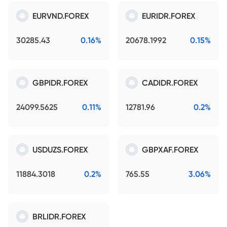
EURVND.FOREX
EURIDR.FOREX
30285.43
0.16%
20678.1992
0.15%
GBPIDR.FOREX
CADIDR.FOREX
24099.5625
0.11%
12781.96
0.2%
USDUZS.FOREX
GBPXAF.FOREX
11884.3018
0.2%
765.55
3.06%
BRLIDR.FOREX