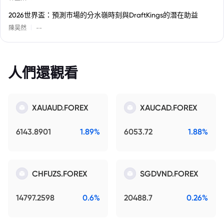
2026世界盃：預測市場的分水嶺時刻與DraftKings的潛在助益
|
陳昊然
--
人們還觀看
XAUAUD.FOREX
XAUCAD.FOREX
6143.8901
1.89%
6053.72
1.88%
CHFUZS.FOREX
SGDVND.FOREX
14797.2598
0.6%
20488.7
0.26%