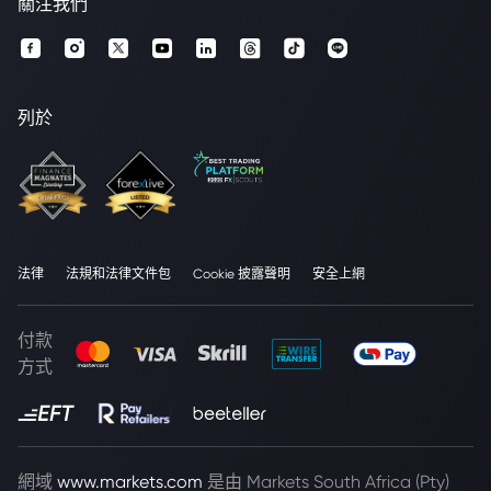
關注我們
列於
法律
法規和法律文件包
Cookie 披露聲明
安全上網
付款
方式
網域
www.markets.com
是由 Markets South Africa (Pty)