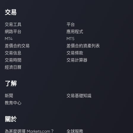
交易
交易工具
平台
網路平台
應用程式
MT4
MT5
差價合約交易
差價合約資產列表
交易信息
交易條款
交易時間
交易計算器
經濟日曆
了解
新聞
交易基礎知識
教育中心
關於
為甚麼選擇 Markets.com？
全球服務