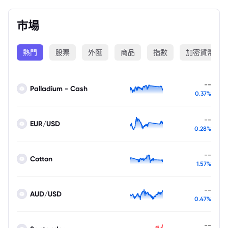
市場
熱門
股票
外匯
商品
指數
加密貨幣
--
Palladium - Cash
0.37%
--
EUR/USD
0.28%
--
Cotton
1.57%
--
AUD/USD
0.47%
--