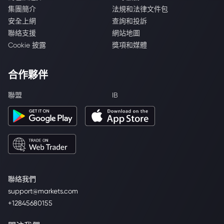
集團簡介
法規和法律文件包
安全上網
查詢和投訴
聯絡支援
網站地圖
Cookie 披露
獎項和媒體
合作夥伴
聯盟
IB
聯絡我們
support@markets.com
+12845680155