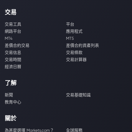
交易
交易工具
平台
網路平台
應用程式
MT4
MT5
差價合約交易
差價合約資產列表
交易信息
交易條款
交易時間
交易計算器
經濟日曆
了解
新聞
交易基礎知識
教育中心
關於
為甚麼選擇 Markets.com？
全球服務