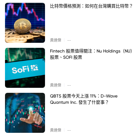
比特幣價格預測：如何在台灣購買比特幣？
|
黃達傑
--
Fintech 股票值得關注：Nu Holdings（NU）
股票、SOFI 股票
|
黃達傑
--
QBTS 股票今天上漲 11%：D-Wave
Quantum Inc. 發生了什麼事？
|
黃達傑
--