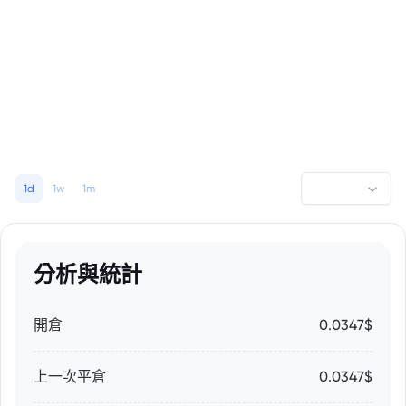
1d
1w
1m
分析與統計
開倉
0.0347$
上一次平倉
0.0347$