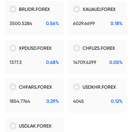
BRLIDR.FOREX
XAUAUD.FOREX
3500.5284
0.56%
6029.6699
0.18%
XPDUSD.FOREX
CHFUZS.FOREX
1377.3
0.68%
14709.6299
0.05%
CHFARS.FOREX
USDKHR.FOREX
1854.7764
0.29%
4045
0.12%
USDLAK.FOREX