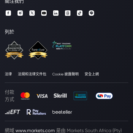
關注我們
列於
法律
法規和法律文件包
Cookie 披露聲明
安全上網
付款
方式
網域
www.markets.com
是由 Markets South Africa (Pty)