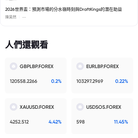
2026世界盃：預測市場的分水嶺時刻與DraftKings的潛在助益
|
陳昊然
--
人們還觀看
GBPLBP.FOREX
EURLBP.FOREX
120558.2266
0.2%
103297.2969
0.22%
XAUUSD.FOREX
USDSOS.FOREX
4252.512
4.42%
598
11.45%