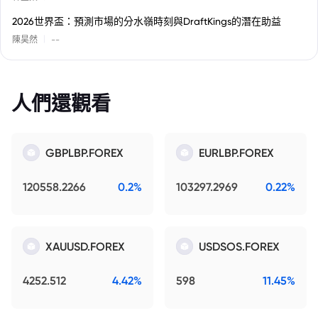
2026世界盃：預測市場的分水嶺時刻與DraftKings的潛在助益
|
陳昊然
--
人們還觀看
GBPLBP.FOREX
EURLBP.FOREX
120558.2266
0.2%
103297.2969
0.22%
XAUUSD.FOREX
USDSOS.FOREX
4252.512
4.42%
598
11.45%