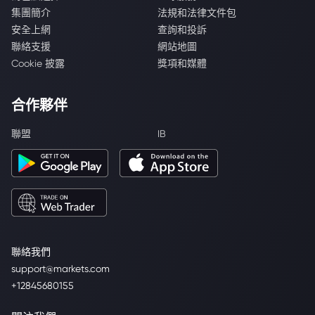
集團簡介
法規和法律文件包
安全上網
查詢和投訴
聯絡支援
網站地圖
Cookie 披露
獎項和媒體
合作夥伴
聯盟
IB
聯絡我們
support@markets.com
+12845680155