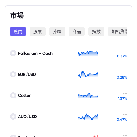
市場
熱門
股票
外匯
商品
指數
加密貨幣
--
Palladium - Cash
0.37%
--
EUR/USD
0.28%
--
Cotton
1.57%
--
AUD/USD
0.47%
--