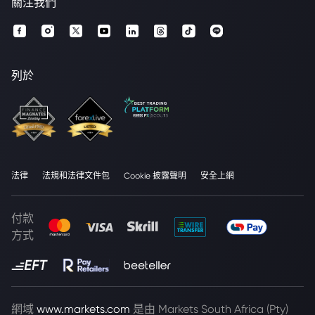
關注我們
列於
法律
法規和法律文件包
Cookie 披露聲明
安全上網
付款
方式
網域
www.markets.com
是由 Markets South Africa (Pty)