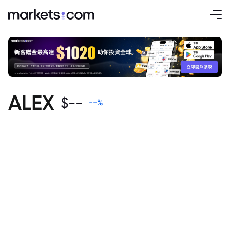
ALEX
$
--
--
%