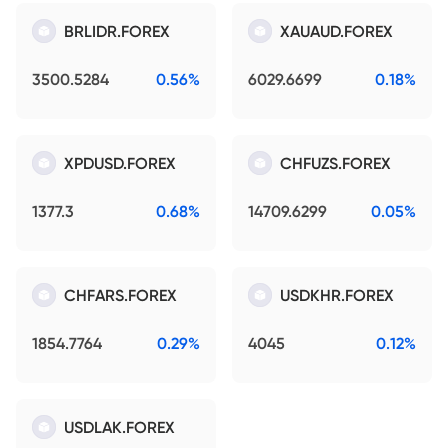
BRLIDR.FOREX
XAUAUD.FOREX
3500.5284
0.56%
6029.6699
0.18%
XPDUSD.FOREX
CHFUZS.FOREX
1377.3
0.68%
14709.6299
0.05%
CHFARS.FOREX
USDKHR.FOREX
1854.7764
0.29%
4045
0.12%
USDLAK.FOREX