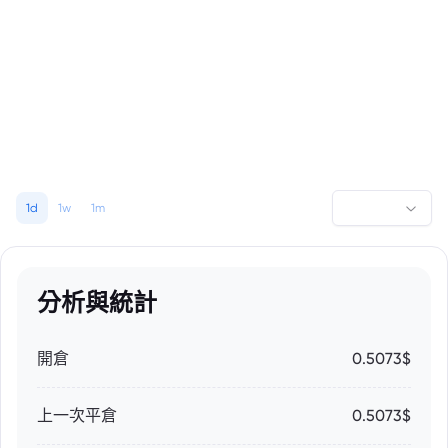
1d
1w
1m
分析與統計
開倉
0.5073$
上一次平倉
0.5073$