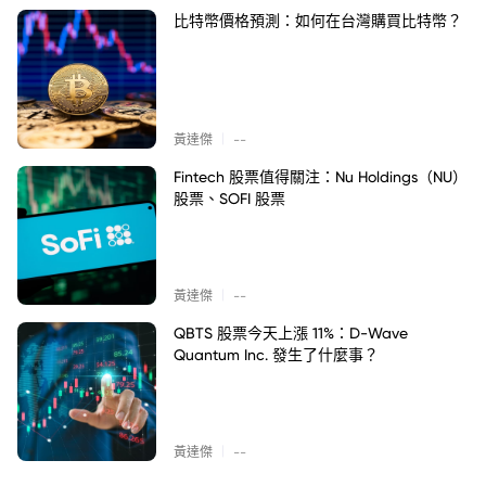
比特幣價格預測：如何在台灣購買比特幣？
|
黃達傑
--
Fintech 股票值得關注：Nu Holdings（NU）
股票、SOFI 股票
|
黃達傑
--
QBTS 股票今天上漲 11%：D-Wave
Quantum Inc. 發生了什麼事？
|
黃達傑
--