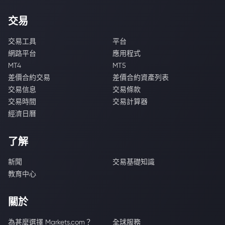
交易
交易工具
平台
網路平台
應用程式
MT4
MT5
差價合約交易
差價合約資產列表
交易信息
交易條款
交易時間
交易計算器
經濟日曆
了解
新聞
交易基礎知識
教育中心
關於
為甚麼選擇 Markets.com？
全球服務