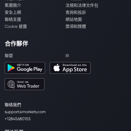
集團簡介
法規和法律文件包
安全上網
查詢和投訴
聯絡支援
網站地圖
Cookie 披露
獎項和媒體
合作夥伴
聯盟
IB
聯絡我們
support@markets.com
+12845680155