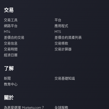
交易
交易工具
平台
網路平台
應用程式
MT4
MT5
差價合約交易
差價合約資產列表
交易信息
交易條款
交易時間
交易計算器
經濟日曆
了解
新聞
交易基礎知識
教育中心
關於
為甚麼選擇 Markets.com？
全球服務