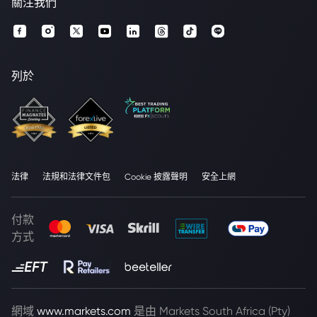
關注我們
列於
法律
法規和法律文件包
Cookie 披露聲明
安全上網
付款
方式
網域
www.markets.com
是由 Markets South Africa (Pty)