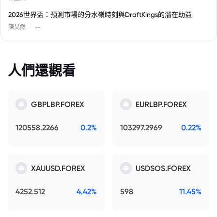
2026世界盃：預測市場的分水嶺時刻與DraftKings的潛在助益
|
陳昊然
--
人們還觀看
GBPLBP.FOREX
EURLBP.FOREX
120558.2266
0.2%
103297.2969
0.22%
XAUUSD.FOREX
USDSOS.FOREX
4252.512
4.42%
598
11.45%