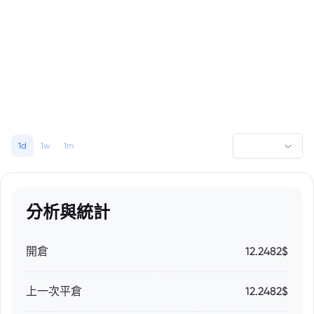
1d
1w
1m
分析與統計
開倉
12.2482$
上一次平倉
12.2482$