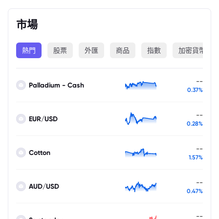
市場
熱門
股票
外匯
商品
指數
加密貨幣
--
Palladium - Cash
0.37%
--
EUR/USD
0.28%
--
Cotton
1.57%
--
AUD/USD
0.47%
--