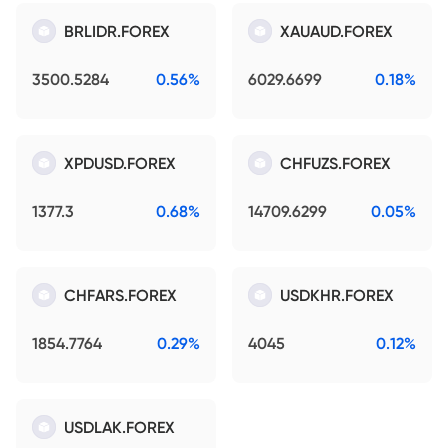
BRLIDR.FOREX
XAUAUD.FOREX
3500.5284
0.56%
6029.6699
0.18%
XPDUSD.FOREX
CHFUZS.FOREX
1377.3
0.68%
14709.6299
0.05%
CHFARS.FOREX
USDKHR.FOREX
1854.7764
0.29%
4045
0.12%
USDLAK.FOREX