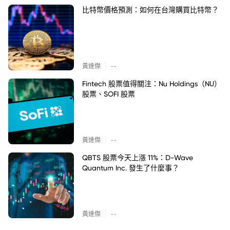
比特幣價格預測：如何在台灣購買比特幣？
|
黃達傑
--
Fintech 股票值得關注：Nu Holdings（NU）
股票、SOFI 股票
|
黃達傑
--
QBTS 股票今天上漲 11%：D-Wave
Quantum Inc. 發生了什麼事？
|
黃達傑
--