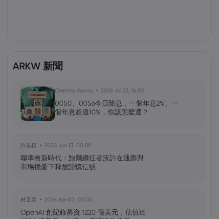
ARKW 新聞
Christine Voong
2026 Jul 23, 16:02
0050、0056今日除息，一個年息2%、一
個年息超過10%，你該怎麼選？
許景桓
2026 Jun 13, 00:00
聯準會新時代：鮑爾繼任者沃許在通膨與
市場擔憂下釋放謹慎信號
林芷柔
2026 Apr 02, 00:00
OpenAI 創紀錄募資 1220 億美元，估值達