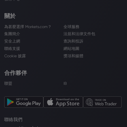
關於
為甚麼選擇 Markets.com？
全球服務
集團簡介
法規和法律文件包
安全上網
查詢和投訴
聯絡支援
網站地圖
Cookie 披露
獎項和媒體
合作夥伴
聯盟
IB
聯絡我們