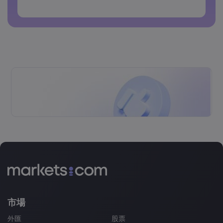
密碼不得包含非拉丁字符
密碼不得包含空格
市場
外匯
股票