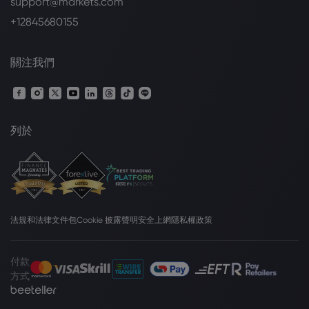
support@markets.com
+12845680155
關注我們
列於
法規和法律文件包
Cookie 披露聲明
安全上網
隱私權政策
付款
方式