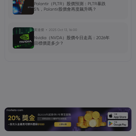
Palantir（PLTR）股價預測：PLTR暴跌
5%，Palantir股價會再度飆升嗎？
黃達傑
2025 Oct 13, 16:00
Nvidia（NVDA）股價今日走高：2026年
目標價是多少？