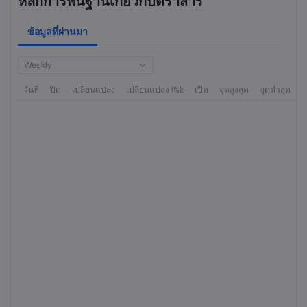
หลักการพื้นฐานเกี่ยวกับตราสาร
ข้อมูลที่ผ่านมา
Weekly
วันที่
ปิด
เปลี่ยนแปลง
เปลี่ยนแปลง (%):
เปิด
จุดสูงสุด
จุดต่ำสุด