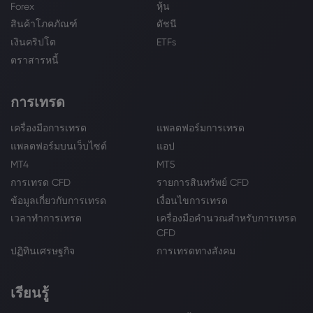
Forex
หุ้น
สินค้าโภคภัณฑ์
ดัชนี
เงินคริปโต
ETFs
ตราสารหนี้
การเทรด
เครื่องมือการเทรด
แพลตฟอร์มการเทรด
แพลตฟอร์มบนเว็บไซต์
แอป
MT4
MT5
การเทรด CFD
รายการสินทรัพย์ CFD
ข้อมูลเกี่ยวกับการเทรด
เงื่อนไขการเทรด
เวลาทำการเทรด
เครื่องมือคำนวณสำหรับการเทรด
CFD
ปฏิทินเศรษฐกิจ
การเทรดทางสังคม
เรียนรู้