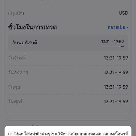
สกุลเงิน
USD
ชั่วโมงในการเทรด
ตลาดเปิด
13:31 - 19:59
วันพฤหัสบดี
วันจันทร์
13:31-19:59
วันอังคาร
13:31-19:59
วันพุธ
13:31-19:59
วันศุกร์
13:31-19:59
ตราสารที่เกี่ยวข้อง
เราใช้คุกกี้เพื่อทำสิ่งต่างๆ เช่น ให้การสนับสนุนแชทสดและแสดงเนื้อหาที่