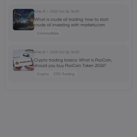
Ghko B
2025 Oct 26, 16:00
What is crude oil trading: how to start
crude oil investing with markets.com
Commodities
Ghko B
2025 Oct 26, 16:00
Crypto trading basics: What is PooCoin,
should you buy PooCoin Token 2026?
Crypto
CFD Trading