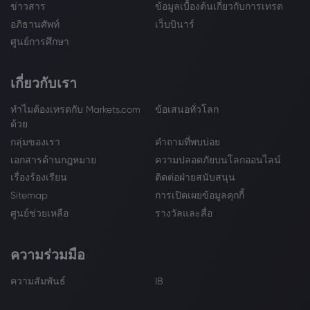
ข่าวสาร
ข้อมูลเบื้องต้นเกี่ยวกับการเทรด
อภิธานศัพท์
เว็บบินาร์
ศูนย์การศึกษา
เกี่ยวกับเรา
ทำไมต้องเทรดกับ Markets.com
ข้อเสนอทั่วโลก
ด้วย
กลุ่มของเรา
คำถามที่พบบ่อย
เอกสารด้านกฎหมาย
ความปลอดภัยบนโลกออนไลน์
เรื่องร้องเรียน
ติดต่อฝ่ายสนับสนุน
Sitemap
การเปิดเผยข้อมูลคุกกี้
ศูนย์ช่วยเหลือ
รางวัลและสื่อ
ความร่วมมือ
ความสัมพันธ์
IB