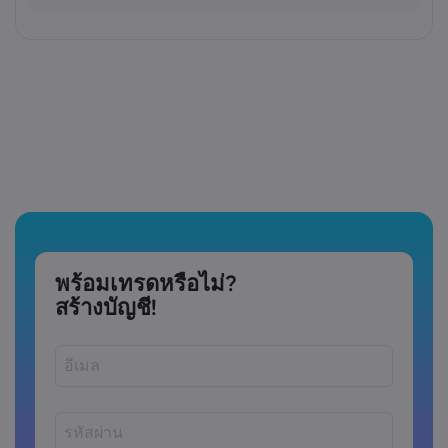
พร้อมเทรดหรือไม่?
สร้างบัญชี!