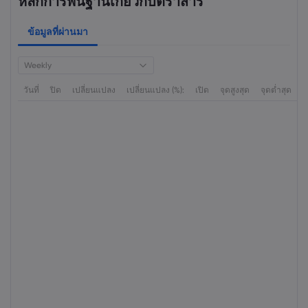
หลักการพื้นฐานเกี่ยวกับตราสาร
ข้อมูลที่ผ่านมา
Weekly
วันที่
ปิด
เปลี่ยนแปลง
เปลี่ยนแปลง (%):
เปิด
จุดสูงสุด
จุดต่ำสุด