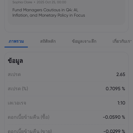
Sophia Claire
2025 Oct 25, 00:00
Fund Managers Cautious in Q4: AI,
Inflation, and Monetary Policy in Focus
Emma Rose
2025 Oct 25, 00:00
ภาพรวม
สถิติหลัก
ข้อมูลเจาะลึก
เกี่ยวกับเรา
US Government Shutdown Threatens
October Inflation Data Release
ข้อมูล
Sophia Claire
2025 Oct 24, 00:00
สเปรด
2.65
US-EU Relations: Russia Sanctions Unite
Despite Trade Tensions
สเปรด (%)
0.7095 %
Emma Rose
2025 Oct 24, 00:00
เลเวอเรจ
1:10
BOJ Warns of Japan Stock Market
Overheating, U.S. Trade Policy Risk
ดอกเบี้ยข้ามคืน (ซื้อ)
-0.0590 %
ดอกเบี้ยข้ามคืน (ขาย)
-0.0299 %