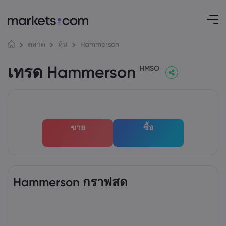
Hammerson
ตลาด
หุ้น
เทรด Hammerson
HMSO
ขาย
ซื้อ
Hammerson กราฟสด