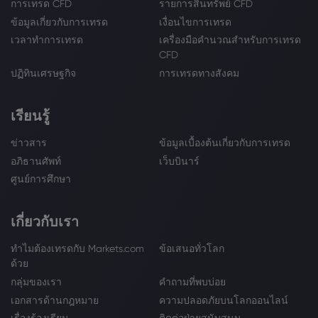
การเทรด CFD
รายการสินทรัพย์ CFD
ข้อมูลเกี่ยวกับการเทรด
เงื่อนไขการเทรด
เวลาทำการเทรด
เครื่องมือคำนวณสำหรับการเทรด
CFD
ปฏิทินเศรษฐกิจ
การเทรดทางสังคม
เรียนรู้
ข่าวสาร
ข้อมูลเบื้องต้นเกี่ยวกับการเทรด
อภิธานศัพท์
เว็บบินาร์
ศูนย์การศึกษา
เกี่ยวกับเรา
ทำไมต้องเทรดกับ Markets.com
ข้อเสนอทั่วโลก
ด้วย
กลุ่มของเรา
คำถามที่พบบ่อย
เอกสารด้านกฎหมาย
ความปลอดภัยบนโลกออนไลน์