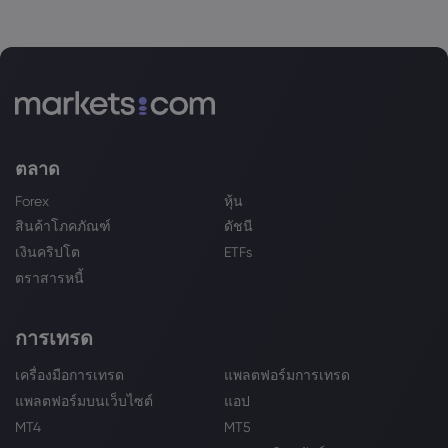
ตลาด
Forex
หุ้น
สินค้าโภคภัณฑ์
ดัชนี
เงินคริปโต
ETFs
ตราสารหนี้
การเทรด
เครื่องมือการเทรด
แพลตฟอร์มการเทรด
แพลตฟอร์มบนเว็บไซต์
แอป
MT4
MT5