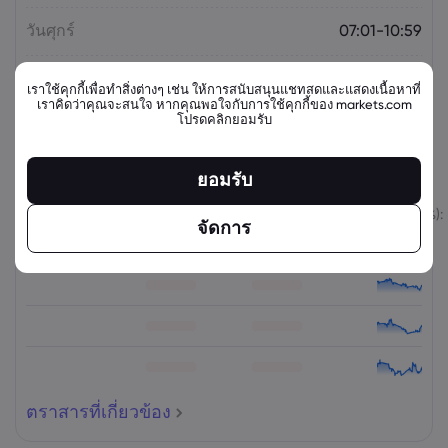
วันศุกร์
07:01-10:59
วันศุกร์
11:03-15:29
เราใช้คุกกี้เพื่อทำสิ่งต่างๆ เช่น ให้การสนับสนุนแชทสดและแสดงเนื้อหาที่
เราคิดว่าคุณจะสนใจ หากคุณพอใจกับการใช้คุกกี้ของ markets.com
โปรดคลิกยอมรับ
ตราสารที่เกี่ยวข้อง
ยอมรับ
สินทรัพย์
ขาย
ซื้อ
เปลี่ยนแปลง (%):
จัดการ
ตราสารที่เกี่ยวข้อง