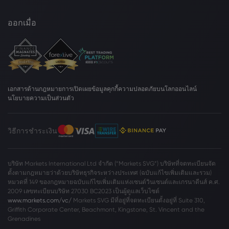
ออกเมื่อ
เอกสารด้านกฎหมาย
การเปิดเผยข้อมูลคุกกี้
ความปลอดภัยบนโลกออนไลน์
นโยบายความเป็นส่วนตัว
วิธีการชำระเงิน
บริษัท Markets International Ltd จำกัด (“Markets SVG”) บริษัทที่จดทะเบียนจัด
ตั้งตามกฎหมายว่าด้วยบริษัทธุรกิจระหว่างประเทศ (ฉบับแก้ไขเพิ่มเติมและรวม)
หมวดที่ 149 ของกฎหมายฉบับแก้ไขเพิ่มเติมแห่งเซนต์วินเซนต์และเกรนาดีนส์ ค.ศ.
2009 เลขทะเบียนบริษัท 27030 BC2023 เป็นผู้ดูแลเว็บไซต์
www.markets.com/vc/
Markets SVG มีที่อยู่ที่จดทะเบียนตั้งอยู่ที่ Suite 310,
Griffith Corporate Center, Beachmont, Kingstone, St. Vincent and the
Grenadines