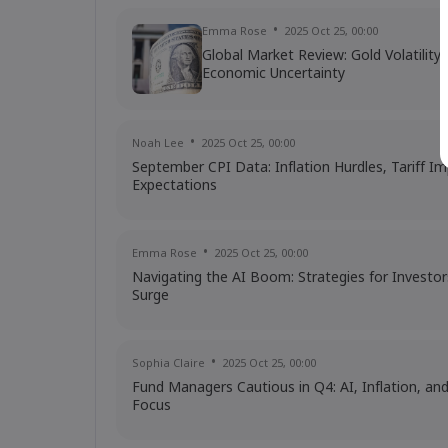
Emma Rose
2025 Oct 25, 00:00
Global Market Review: Gold Volatilit
Economic Uncertainty
Noah Lee
2025 Oct 25, 00:00
September CPI Data: Inflation Hurdles, Tariff I
Expectations
Emma Rose
2025 Oct 25, 00:00
Navigating the AI Boom: Strategies for Investor
Surge
Sophia Claire
2025 Oct 25, 00:00
Fund Managers Cautious in Q4: AI, Inflation, an
Focus