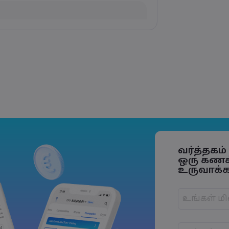
flation Data Release
e Trade Tensions
S. Trade Policy Risk
வர்த்தகம
ஒரு கண
உருவாக்கவ