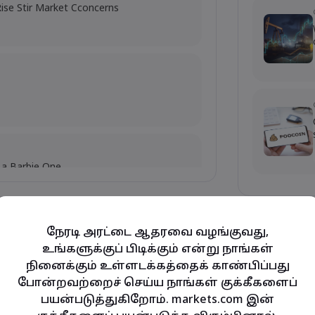
Rise Stir Market Cconcerns
 a Barbie One
s
மேலும் காட்டு
நேரடி அரட்டை ஆதரவை வழங்குவது,
week sharply lower
உங்களுக்குப் பிடிக்கும் என்று நாங்கள்
நினைக்கும் உள்ளடக்கத்தைக் காண்பிப்பது
ubio's Influence and Implications
போன்றவற்றைச் செய்ய நாங்கள் குக்கீகளைப்
பயன்படுத்துகிறோம். markets.com இன்