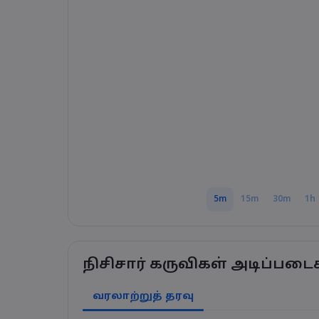
5m
15m
30m
1h
நிசிசார் கருவிகள் அடிப்படை
வரலாற்றுத் தரவு