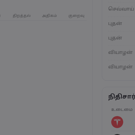
செவ்வாய்
)
திறத்தல்
அதிகம்
குறைவு
புதன்
புதன்
வியாழன்
வியாழன்
நிதிசா
உடைமை