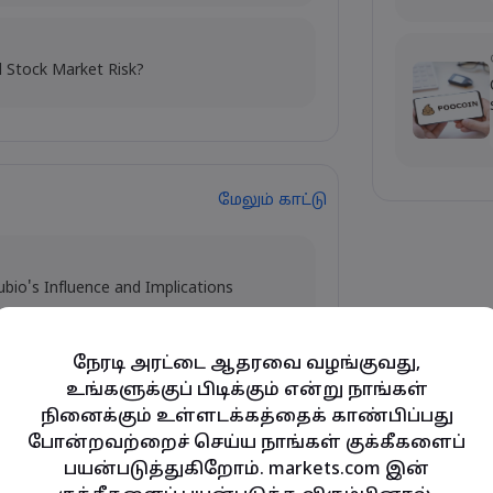
l Stock Market Risk?
மேலும் காட்டு
ubio's Influence and Implications
நேரடி அரட்டை ஆதரவை வழங்குவது,
உங்களுக்குப் பிடிக்கும் என்று நாங்கள்
y and Tech Stock Surge Amidst
நினைக்கும் உள்ளடக்கத்தைக் காண்பிப்பது
போன்றவற்றைச் செய்ய நாங்கள் குக்கீகளைப்
பயன்படுத்துகிறோம். markets.com இன்