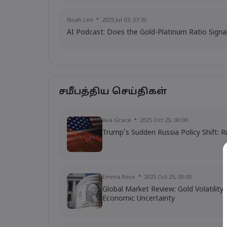
Noah Lee
2025 Jul 03, 07:35
AI Podcast: Does the Gold-Platinum Ratio Signa
சமீபத்திய செய்திகள்
Ava Grace
2025 Oct 25, 00:00
Trump's Sudden Russia Policy Shift: R
Emma Rose
2025 Oct 25, 00:00
Global Market Review: Gold Volatilit
Economic Uncertainty