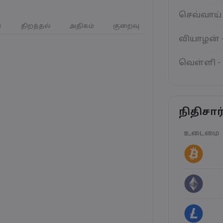
செவ்வாய் 
)
திறத்தல்
அதிகம்
குறைவு
வியாழன் 
வெள்ளி -
நிதிசா
உடைமை