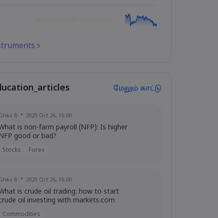
nstruments
ducation_articles
மேலும் காட்டு
Ghko B
2025 Oct 26, 16:00
What is non-farm payroll (NFP): Is higher
NFP good or bad?
Stocks
Forex
Ghko B
2025 Oct 26, 16:00
What is crude oil trading: how to start
crude oil investing with markets.com
Commodities