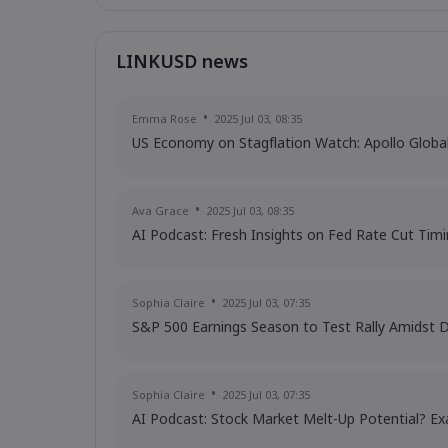
LINKUSD news
Emma Rose
2025 Jul 03, 08:35
US Economy on Stagflation Watch: Apollo Glob
Ava Grace
2025 Jul 03, 08:35
AI Podcast: Fresh Insights on Fed Rate Cut Tim
Sophia Claire
2025 Jul 03, 07:35
S&P 500 Earnings Season to Test Rally Amidst 
Sophia Claire
2025 Jul 03, 07:35
AI Podcast: Stock Market Melt-Up Potential? Ex