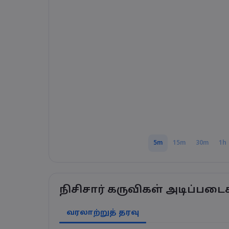
5m
15m
30m
1h
நிசிசார் கருவிகள் அடிப்படை
வரலாற்றுத் தரவு