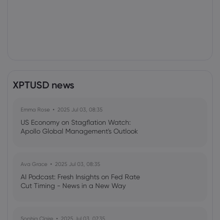
XPTUSD news
Emma Rose
2025 Jul 03, 08:35
US Economy on Stagflation Watch:
Apollo Global Management's Outlook
Ava Grace
2025 Jul 03, 08:35
AI Podcast: Fresh Insights on Fed Rate
Cut Timing - News in a New Way
Sophia Claire
2025 Jul 03, 07:35