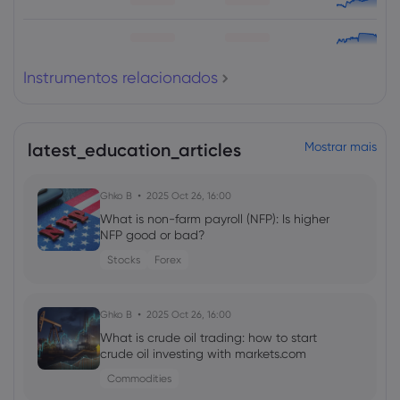
Instrumentos relacionados
latest_education_articles
Mostrar mais
Ghko B
2025 Oct 26, 16:00
What is non-farm payroll (NFP): Is higher
NFP good or bad?
Stocks
Forex
Ghko B
2025 Oct 26, 16:00
What is crude oil trading: how to start
crude oil investing with markets.com
Commodities