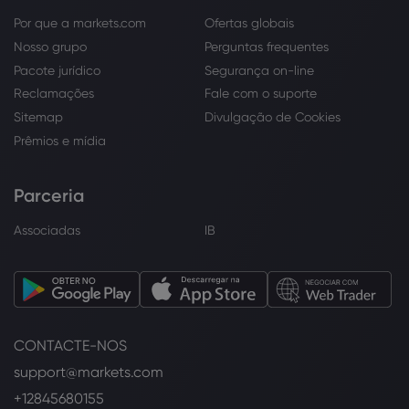
Por que a markets.com
Ofertas globais
Nosso grupo
Perguntas frequentes
Pacote jurídico
Segurança on-line
Reclamações
Fale com o suporte
Sitemap
Divulgação de Cookies
Prêmios e mídia
Parceria
Associadas
IB
CONTACTE-NOS
support@markets.com
+12845680155