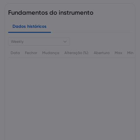
Fundamentos do instrumento
Dados históricos
Weekly
Data
Fechar
Mudança
Alteração (%):
Abertura
Max
Min