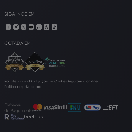
SIGA-NOS EM:
COTADA EM
Pacote jurídico
Divulgação de Cookies
Segurança on-line
Política de privacidade
Métodos
de Pagamento