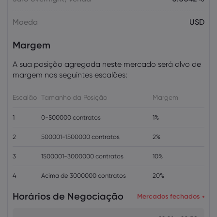
Moeda
USD
Margem
A sua posição agregada neste mercado será alvo de
margem nos seguintes escalões:
Escalão
Tamanho da Posição
Margem
1
0-500000 contratos
1%
2
500001-1500000 contratos
2%
3
1500001-3000000 contratos
10%
4
Acima de 3000000 contratos
20%
Horários de Negociação
Mercados fechados