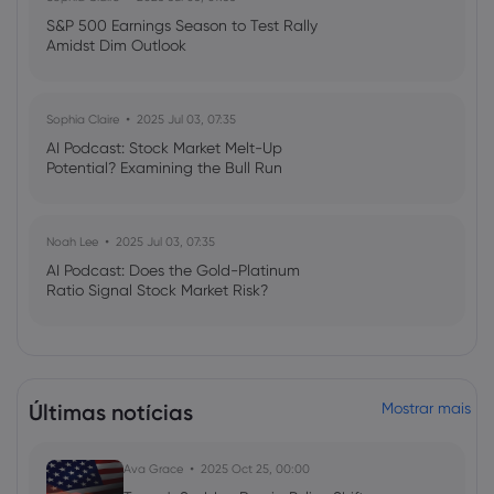
S&P 500 Earnings Season to Test Rally
Amidst Dim Outlook
Sophia Claire
2025 Jul 03, 07:35
AI Podcast: Stock Market Melt-Up
Potential? Examining the Bull Run
Noah Lee
2025 Jul 03, 07:35
AI Podcast: Does the Gold-Platinum
Ratio Signal Stock Market Risk?
Últimas notícias
Mostrar mais
Ava Grace
2025 Oct 25, 00:00