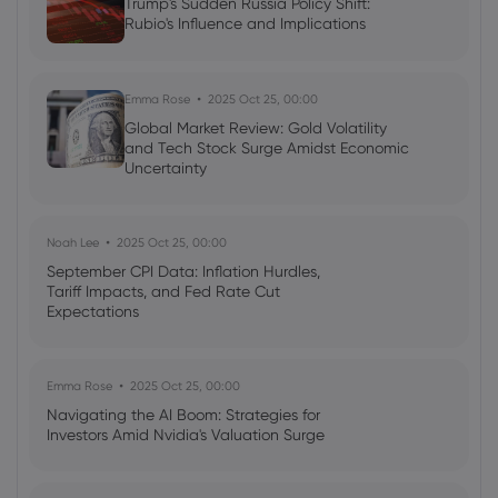
Trump's Sudden Russia Policy Shift:
Rubio's Influence and Implications
Emma Rose
2025 Oct 25, 00:00
Global Market Review: Gold Volatility
and Tech Stock Surge Amidst Economic
Uncertainty
Noah Lee
2025 Oct 25, 00:00
September CPI Data: Inflation Hurdles,
Tariff Impacts, and Fed Rate Cut
Expectations
Emma Rose
2025 Oct 25, 00:00
Navigating the AI Boom: Strategies for
Investors Amid Nvidia's Valuation Surge