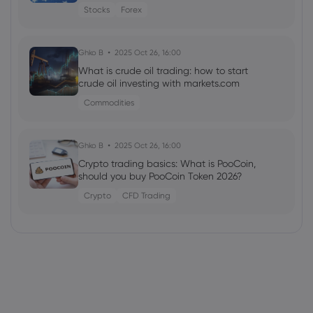
Stocks
Forex
Ghko B
2025 Oct 26, 16:00
What is crude oil trading: how to start
crude oil investing with markets.com
Commodities
Ghko B
2025 Oct 26, 16:00
Crypto trading basics: What is PooCoin,
should you buy PooCoin Token 2026?
Crypto
CFD Trading