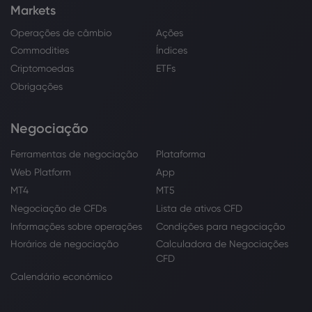
Markets
Operações de câmbio
Ações
Commodities
Índices
Criptomoedas
ETFs
Obrigações
Negociação
Ferramentas de negociação
Plataforma
Web Platform
App
MT4
MT5
Negociação de CFDs
Lista de ativos CFD
Informações sobre operações
Condições para negociação
Horários de negociação
Calculadora de Negociações
CFD
Calendário económico