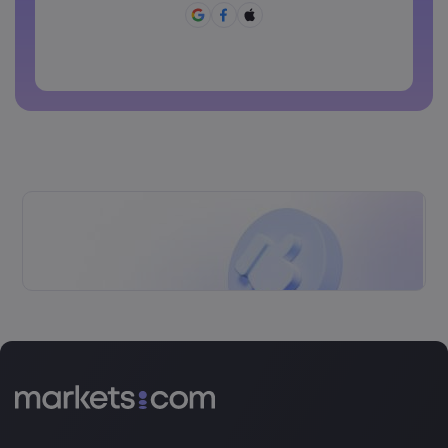
A senha não pode ser utilizada conjuntamente
A senha não pode conter caracteres não latinos
As senhas não podem conter espaços