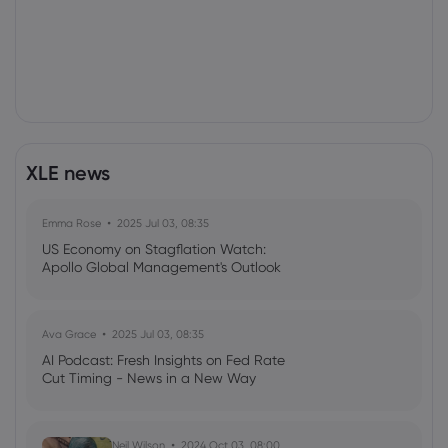
XLE news
Emma Rose
2025 Jul 03, 08:35
US Economy on Stagflation Watch:
Apollo Global Management's Outlook
Ava Grace
2025 Jul 03, 08:35
AI Podcast: Fresh Insights on Fed Rate
Cut Timing - News in a New Way
Neil Wilson
2024 Oct 03, 08:00