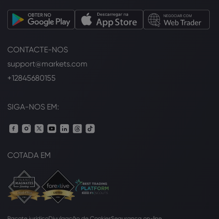
CONTACTE-NOS
support@markets.com
+12845680155
SIGA-NOS EM:
COTADA EM
Pacote jurídico
Divulgação de Cookies
Segurança on-line