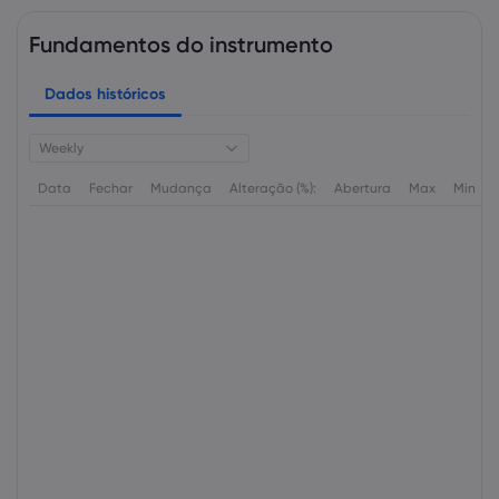
Fundamentos do instrumento
Dados históricos
Weekly
Data
Fechar
Mudança
Alteração (%):
Abertura
Max
Min