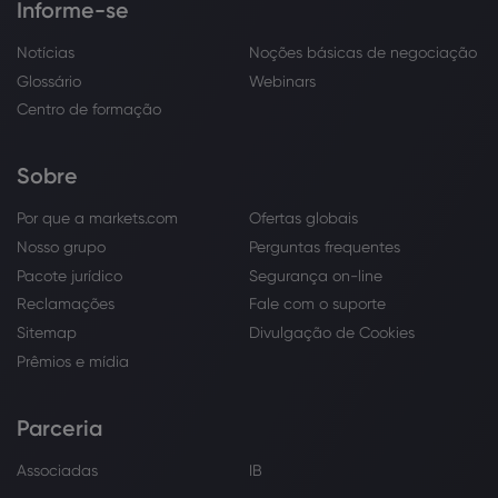
Informe-se
Notícias
Noções básicas de negociação
Glossário
Webinars
Centro de formação
Sobre
Por que a markets.com
Ofertas globais
Nosso grupo
Perguntas frequentes
Pacote jurídico
Segurança on-line
Reclamações
Fale com o suporte
Sitemap
Divulgação de Cookies
Prêmios e mídia
Parceria
Associadas
IB