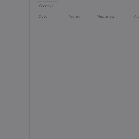
Weekly
Data
Fechar
Mudança
Al