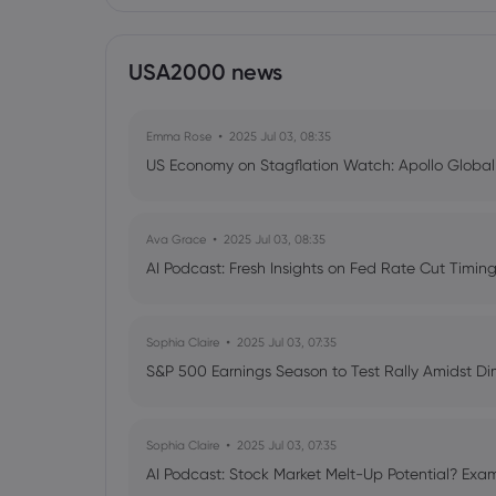
USA2000 news
Emma Rose
2025 Jul 03, 08:35
US Economy on Stagflation Watch: Apollo Globa
Ava Grace
2025 Jul 03, 08:35
AI Podcast: Fresh Insights on Fed Rate Cut Timi
Sophia Claire
2025 Jul 03, 07:35
S&P 500 Earnings Season to Test Rally Amidst D
Sophia Claire
2025 Jul 03, 07:35
AI Podcast: Stock Market Melt-Up Potential? Exam