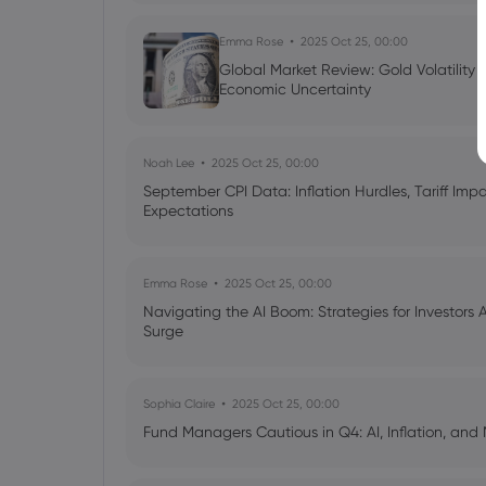
Emma Rose
2025 Oct 25, 00:00
Global Market Review: Gold Volatility
Economic Uncertainty
Noah Lee
2025 Oct 25, 00:00
September CPI Data: Inflation Hurdles, Tariff Im
Expectations
Emma Rose
2025 Oct 25, 00:00
Navigating the AI Boom: Strategies for Investors 
Surge
Sophia Claire
2025 Oct 25, 00:00
Fund Managers Cautious in Q4: AI, Inflation, and 