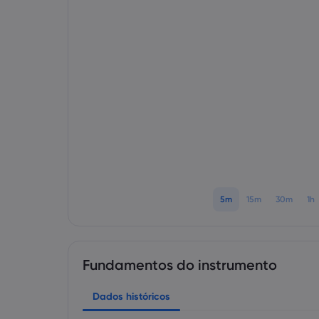
5m
15m
30m
1h
Fundamentos do instrumento
Dados históricos