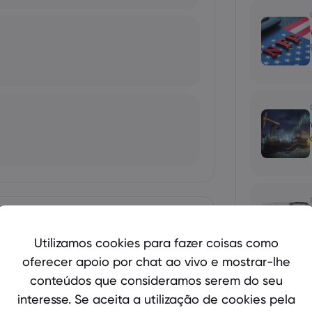
Mostrar mais
Utilizamos cookies para fazer coisas como
oferecer apoio por chat ao vivo e mostrar-lhe
bio's Influence and Implications
conteúdos que consideramos serem do seu
interesse. Se aceita a utilização de cookies pela