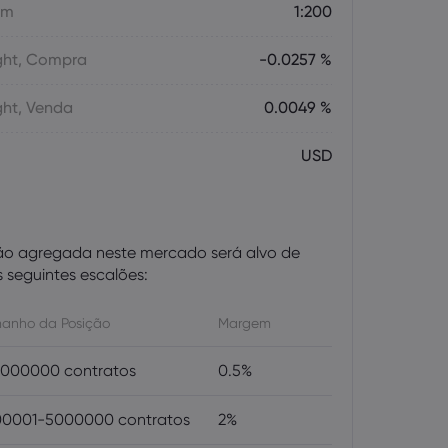
em
1:200
ght, Compra
-0.0257 %
ght, Venda
0.0049 %
USD
ão agregada neste mercado será alvo de
seguintes escalões:
anho da Posição
Margem
000000 contratos
0.5%
0001-5000000 contratos
2%