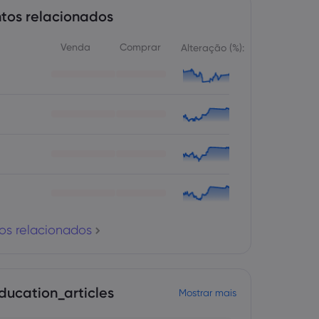
tos relacionados
Venda
Comprar
Alteração (%):
os relacionados
ducation_articles
Mostrar mais