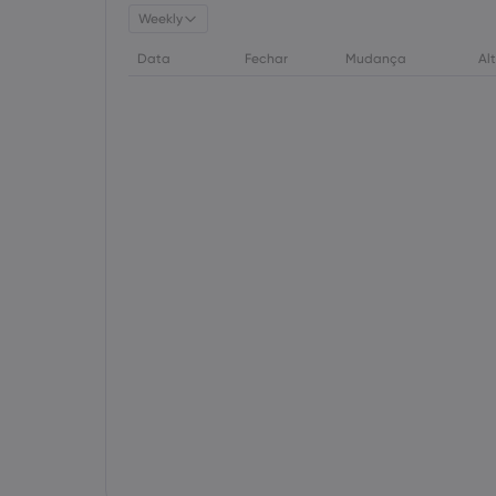
Weekly
Data
Fechar
Mudança
Al