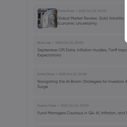
Emma Rose
2025 Oct 25, 00:00
Global Market Review: Gold Volatility
Economic Uncertainty
Noah Lee
2025 Oct 25, 00:00
September CPI Data: Inflation Hurdles, Tariff Im
Expectations
Emma Rose
2025 Oct 25, 00:00
Navigating the AI Boom: Strategies for Investors 
Surge
Sophia Claire
2025 Oct 25, 00:00
Fund Managers Cautious in Q4: AI, Inflation, and 