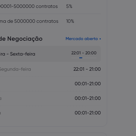
0001-5000000 contratos
5%
ma de 5000000 contratos
10%
 de Negociação
Mercado aberto
22:01 - 20:00
ra - Sexta-feira
Segunda-feira
22:01 - 21:00
00:01-21:00
a
00:01-21:00
a
00:01-21:00