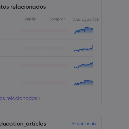
tos relacionados
Venda
Comprar
Alteração (%):
os relacionados
ducation_articles
Mostrar mais