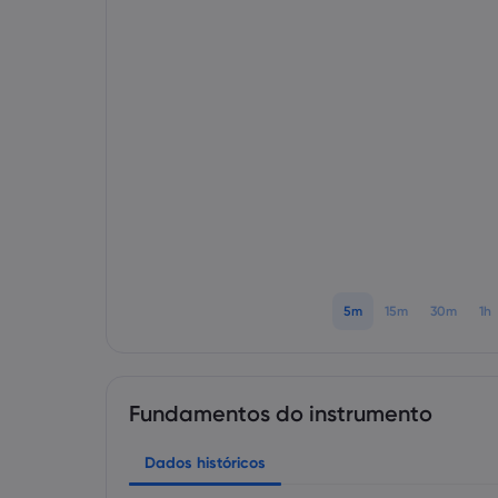
5m
15m
30m
1h
Fundamentos do instrumento
Dados históricos