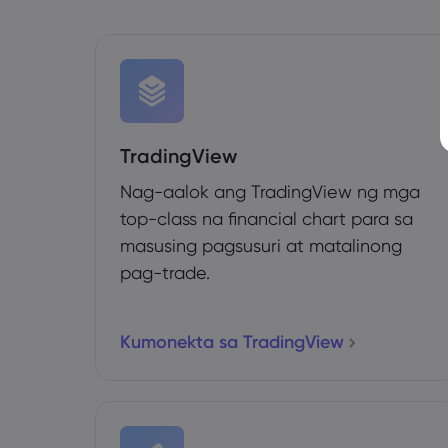
TradingView
Nag-aalok ang TradingView ng mga
top-class na financial chart para sa
masusing pagsusuri at matalinong
pag-trade.
Kumonekta sa TradingView