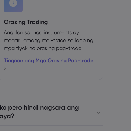
Oras ng Trading
Ang ilan sa mga instruments ay
maaari lamang mai-trade sa loob ng
mga tiyak na oras ng pag-trade.
Tingnan ang Mga Oras ng Pag-trade
ko pero hindi nagsara ang
kaya?