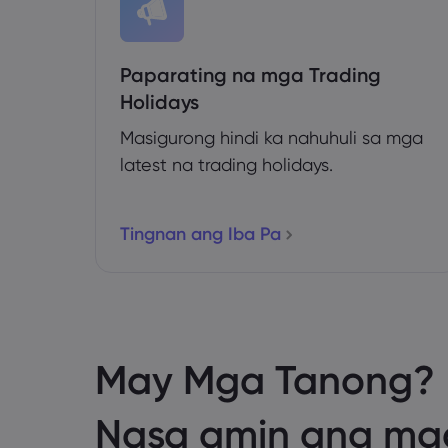
Paparating na mga Trading
Holidays
Masigurong hindi ka nahuhuli sa mga
latest na trading holidays.
Tingnan ang Iba Pa
May Mga Tanong?
Nasa amin ang mg