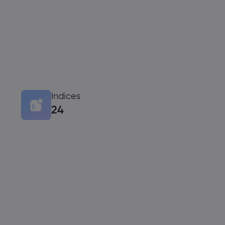
Indices
24