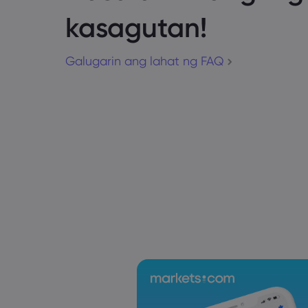
kasagutan!
Galugarin ang lahat ng FAQ