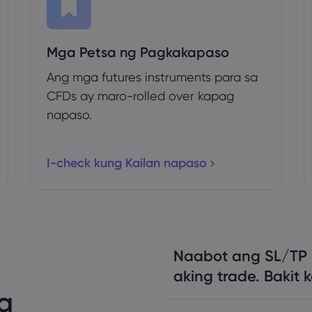
Mga Petsa ng Pagkakapaso
Ang mga futures instruments para sa
CFDs ay maro-rolled over kapag
napaso.
I-check kung Kailan napaso
Naabot ang SL/TP 
aking trade. Bakit 
a