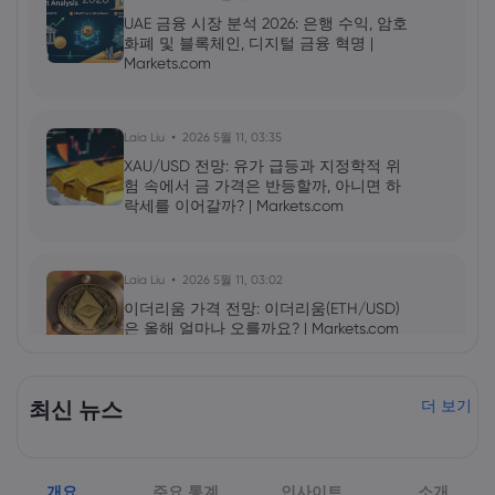
UAE 금융 시장 분석 2026: 은행 수익, 암호
화폐 및 블록체인, 디지털 금융 혁명 |
Markets.com
Laia Liu
2026 5월 11, 03:35
XAU/USD 전망: 유가 급등과 지정학적 위
험 속에서 금 가격은 반등할까, 아니면 하
락세를 이어갈까? | Markets.com
Laia Liu
2026 5월 11, 03:02
이더리움 가격 전망: 이더리움(ETH/USD)
은 올해 얼마나 오를까요? | Markets.com
2026 5월 09, 10:00
최신 뉴스
더 보기
엔비디아(NVDA) 2027년 1분기 실적 발표:
AI 성장세가 NVDA 주가를 더욱 끌어올릴
것인가? | Markets.com
개요
주요 통계
인사이트
소개