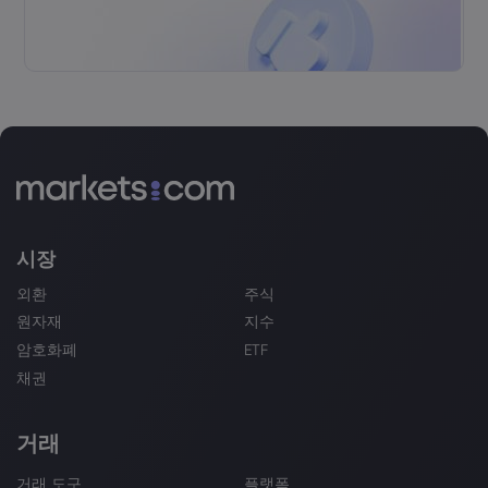
시장
외환
주식
원자재
지수
암호화폐
ETF
채권
거래
거래 도구
플랫폼