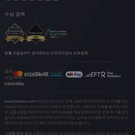
수상 경력
법률 모음집
쿠키 공개
온라인 안전
개인정보 보호정책
결제
수단
www.markets.com
사이트는 라이선스 번호 46860에 따라 FSCA의 규제를 받는
Markets South Africa (Pty) Ltd에서 운영합니다. 46860의 규제를 받으며 2012
년 금융시장법 제19호에 따라 장외파생상품 제공업체(ODP)로 운영 허가를 받았
습니다. Markets (SOUTH AFRICA) PTY LTD는 남아프리카공화국 요하네스버그,
샌드허스트, 리보니아 로드 18번지에 위치해 있습니다.
고위험 투자 경고
외환(FX) 거래 및 차액결제거래(CFD)는 상당히 투기적 요소와