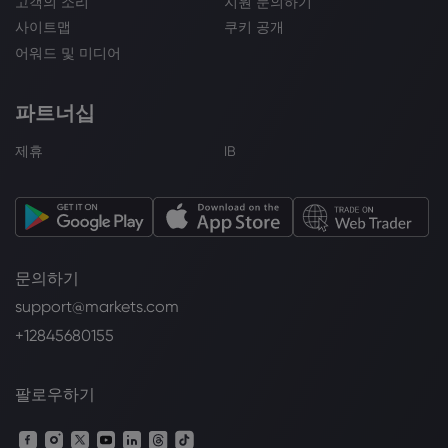
고객의 소리
지원 문의하기
사이트맵
쿠키 공개
어워드 및 미디어
파트너십
제휴
IB
문의하기
support@markets.com
+12845680155
팔로우하기