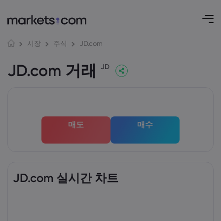
JD.com
시장
주식
JD.com 거래
JD
매도
매수
JD.com 실시간 차트