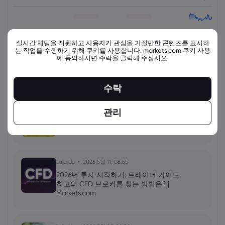
view_all_instruments
실시간 채팅을 지원하고 사용자가 관심을 가질만한 콘텐츠를 표시하
는 작업을 수행하기 위해 쿠키를 사용합니다. markets.com 쿠키 사용
에 동의하시면 수락을 클릭해 주십시오.
최신 교육 자료
더 보기
수락
Laia Liu
2026 5월 11, 08:00
관리
금 거래 방법: 금 CFD 거래 팁, XAU/USD
단기 거래 | Markets.com
Laia Liu
2026 5월 11, 06:55
2026년 투자 시작하기: 트레이더 가이드,
최고의 CFD 브로커를 찾는 방법은? |
Markets.com